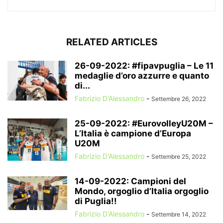
RELATED ARTICLES
26-09-2022: #fipavpuglia – Le 11
medaglie d’oro azzurre e quanto
di...
Fabrizio D'Alessandro
-
Settembre 26, 2022
25-09-2022: #EurovolleyU20M –
L’Italia è campione d’Europa
U20M
Fabrizio D'Alessandro
-
Settembre 25, 2022
14-09-2022: Campioni del
Mondo, orgoglio d’Italia orgoglio
di Puglia!!
Fabrizio D'Alessandro
-
Settembre 14, 2022