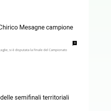
i Chirico Mesagne campione
0
taglie, si è disputata la Finale del Campionato
lle semifinali territoriali