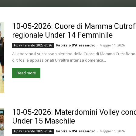
10-05-2026: Cuore di Mamma Cutrofia
regionale Under 14 Femminile
Fabrizio D'Alessandro
-
Maggio 11, 2026
Fipav Taranto 2025-2026
A Leporano il successo salentino della Cuore di Mamma Cutrofiano 
di tifosi e appassionati Un’altra intensa domenica...
Read more
10-05-2026: Materdomini Volley conqui
Under 15 Maschile
Fabrizio D'Alessandro
-
Maggio 11, 2026
Fipav Taranto 2025-2026