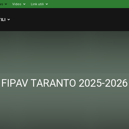
ws
Video
Link utili
ILI
FIPAV TARANTO 2025-2026