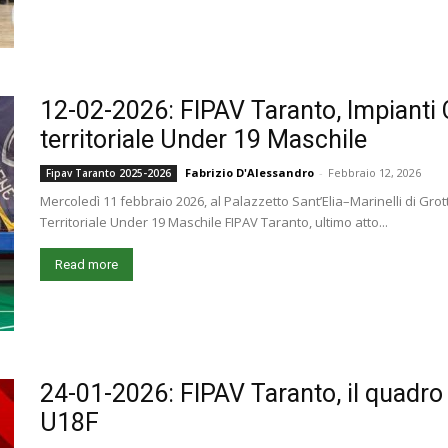
12-02-2026: FIPAV Taranto, Impiant
territoriale Under 19 Maschile
Fabrizio D'Alessandro
-
Febbraio 12, 2026
Fipav Taranto 2025-2026
Mercoledì 11 febbraio 2026, al Palazzetto Sant’Elia–Marinelli di Grot
Territoriale Under 19 Maschile FIPAV Taranto, ultimo atto...
Read more
24-01-2026: FIPAV Taranto, il quadro de
U18F