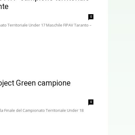
nte
0
ato Territoriale Under 17 Maschile FIPAV Taranto –
roject Green campione
0
 la Finale del Campionato Territoriale Under 18