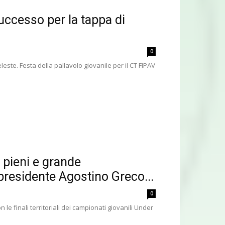
ccesso per la tappa di
0
leste. Festa della pallavolo giovanile per il CT FIPAV
 pieni e grande
presidente Agostino Greco...
0
le finali territoriali dei campionati giovanili Under