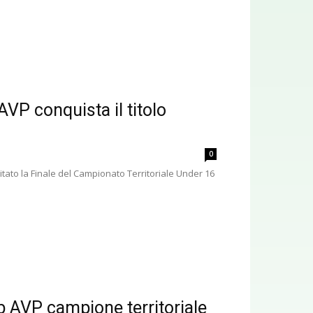
VP conquista il titolo
0
itato la Finale del Campionato Territoriale Under 16
b AVP campione territoriale