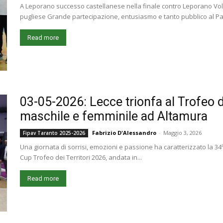
A Leporano successo castellanese nella finale contro Leporano Vol
pugliese Grande partecipazione, entusiasmo e tanto pubblico al Pal
Read more
03-05-2026: Lecce trionfa al Trofeo de
maschile e femminile ad Altamura
Fabrizio D'Alessandro
-
Maggio 3, 2026
Fipav Taranto 2025-2026
Una giornata di sorrisi, emozioni e passione ha caratterizzato la 3
Cup Trofeo dei Territori 2026, andata in...
Read more