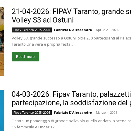
21-04-2026: FIPAV Taranto, grande su
Volley S3 ad Ostuni
Fabrizio D'Alessandro
-
Aprile 21, 2026
Fipav Taranto 2025-2026
Volley S3, grande successo a Ostuni: oltre 250 partecipanti al Palace
Taranto Una vera e propria festa...
Read more
04-03-2026: Fipav Taranto, palazzetti
partecipazione, la soddisfazione del 
Fabrizio D'Alessandro
-
Marzo 4, 2026
Fipav Taranto 2025-2026
È stato un pomeriggio di grande pallavolo quello andato in scena con 
16 femminile e Under 17...