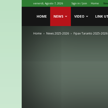
venerdì, Agosto 7, 2026
Sign in / Join
Home
Ne
HOME
NEWS
VIDEO
LINK UT
Home
News 2025-2026
Fipav Taranto 2025-2026