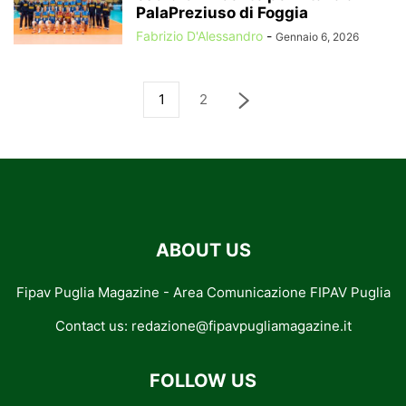
PalaPreziuso di Foggia
Fabrizio D'Alessandro
-
Gennaio 6, 2026
1
2
ABOUT US
Fipav Puglia Magazine - Area Comunicazione FIPAV Puglia
Contact us:
redazione@fipavpugliamagazine.it
FOLLOW US