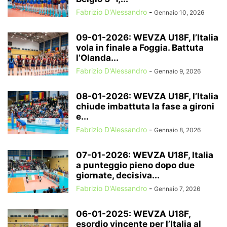
Fabrizio D'Alessandro
-
Gennaio 10, 2026
09-01-2026: WEVZA U18F, l’Italia
vola in finale a Foggia. Battuta
l’Olanda...
Fabrizio D'Alessandro
-
Gennaio 9, 2026
08-01-2026: WEVZA U18F, l’Italia
chiude imbattuta la fase a gironi
e...
Fabrizio D'Alessandro
-
Gennaio 8, 2026
07-01-2026: WEVZA U18F, Italia
a punteggio pieno dopo due
giornate, decisiva...
Fabrizio D'Alessandro
-
Gennaio 7, 2026
06-01-2025: WEVZA U18F,
esordio vincente per l’Italia al