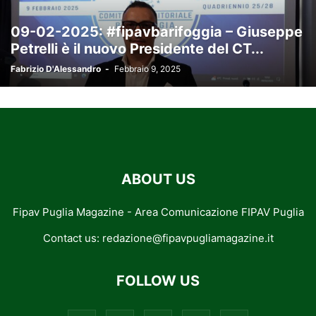
09-02-2025: #fipavbarifoggia – Giuseppe
Petrelli è il nuovo Presidente del CT...
Fabrizio D'Alessandro
-
Febbraio 9, 2025
ABOUT US
Fipav Puglia Magazine - Area Comunicazione FIPAV Puglia
Contact us:
redazione@fipavpugliamagazine.it
FOLLOW US