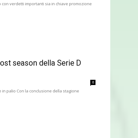
 con verdetti importanti sia in chiave promozione
post season della Serie D
0
 in palio Con la conclusione della stagione