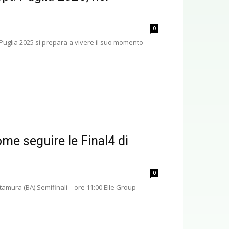
0
Puglia 2025 si prepara a vivere il suo momento
me seguire le Final4 di
0
amura (BA) Semifinali – ore 11:00 Elle Group