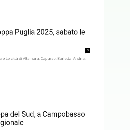
ppa Puglia 2025, sabato le
0
e Le città di Altamura, Capurso, Barletta, Andria,
ppa del Sud, a Campobasso
egionale