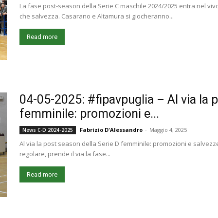
La fase post-season della Serie C maschile 2024/2025 entra nel vivo
che salvezza. Casarano e Altamura si giocheranno...
Read more
04-05-2025: #fipavpuglia – Al via la 
femminile: promozioni e...
Fabrizio D'Alessandro
-
Maggio 4, 2025
News C-D 2024-2025
Al via la post season della Serie D femminile: promozioni e salvezze
regolare, prende il via la fase...
Read more