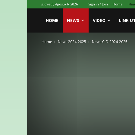
giovedì, Agosto 6, 2026
Sign in / Join
Home
New
HOME
NEWS
VIDEO
LINK UT
Home
News 2024-2025
News C-D 2024-2025