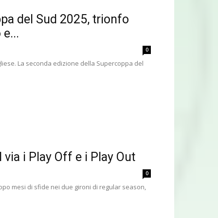
pa del Sud 2025, trionfo
e...
0
pugliese. La seconda edizione della Supercoppa del
via i Play Off e i Play Out
0
opo mesi di sfide nei due gironi di regular season,