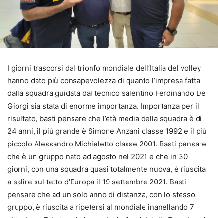
I giorni trascorsi dal trionfo mondiale dell’Italia del volley
hanno dato più consapevolezza di quanto l’impresa fatta
dalla squadra guidata dal tecnico salentino Ferdinando De
Giorgi sia stata di enorme importanza. Importanza per il
risultato, basti pensare che l’età media della squadra è di
24 anni, il più grande è Simone Anzani classe 1992 e il più
piccolo Alessandro Michieletto classe 2001. Basti pensare
che è un gruppo nato ad agosto nel 2021 e che in 30
giorni, con una squadra quasi totalmente nuova, è riuscita
a salire sul tetto d’Europa il 19 settembre 2021. Basti
pensare che ad un solo anno di distanza, con lo stesso
gruppo, è riuscita a ripetersi al mondiale inanellando 7