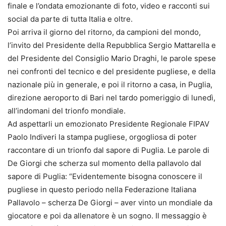
finale e l’ondata emozionante di foto, video e racconti sui
social da parte di tutta Italia e oltre.
Poi arriva il giorno del ritorno, da campioni del mondo,
l’invito del Presidente della Repubblica Sergio Mattarella e
del Presidente del Consiglio Mario Draghi, le parole spese
nei confronti del tecnico e del presidente pugliese, e della
nazionale più in generale, e poi il ritorno a casa, in Puglia,
direzione aeroporto di Bari nel tardo pomeriggio di lunedì,
all’indomani del trionfo mondiale.
Ad aspettarli un emozionato Presidente Regionale FIPAV
Paolo Indiveri la stampa pugliese, orgogliosa di poter
raccontare di un trionfo dal sapore di Puglia. Le parole di
De Giorgi che scherza sul momento della pallavolo dal
sapore di Puglia: “Evidentemente bisogna conoscere il
pugliese in questo periodo nella Federazione Italiana
Pallavolo – scherza De Giorgi – aver vinto un mondiale da
giocatore e poi da allenatore è un sogno. Il messaggio è