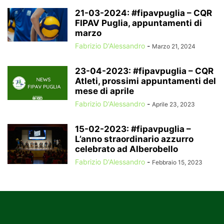
21-03-2024: #fipavpuglia – CQR
FIPAV Puglia, appuntamenti di
marzo
Fabrizio D'Alessandro
-
Marzo 21, 2024
23-04-2023: #fipavpuglia – CQR
Atleti, prossimi appuntamenti del
mese di aprile
Fabrizio D'Alessandro
-
Aprile 23, 2023
15-02-2023: #fipavpuglia –
L’anno straordinario azzurro
celebrato ad Alberobello
Fabrizio D'Alessandro
-
Febbraio 15, 2023