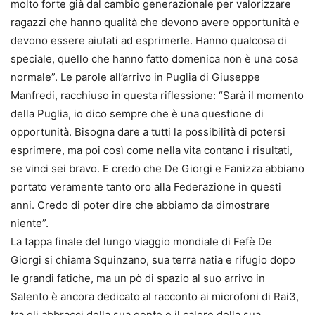
molto forte già dal cambio generazionale per valorizzare
ragazzi che hanno qualità che devono avere opportunità e
devono essere aiutati ad esprimerle. Hanno qualcosa di
speciale, quello che hanno fatto domenica non è una cosa
normale”. Le parole all’arrivo in Puglia di Giuseppe
Manfredi, racchiuso in questa riflessione: “Sarà il momento
della Puglia, io dico sempre che è una questione di
opportunità. Bisogna dare a tutti la possibilità di potersi
esprimere, ma poi così come nella vita contano i risultati,
se vinci sei bravo. E credo che De Giorgi e Fanizza abbiano
portato veramente tanto oro alla Federazione in questi
anni. Credo di poter dire che abbiamo da dimostrare
niente”.
La tappa finale del lungo viaggio mondiale di Fefè De
Giorgi si chiama Squinzano, sua terra natia e rifugio dopo
le grandi fatiche, ma un pò di spazio al suo arrivo in
Salento è ancora dedicato al racconto ai microfoni di Rai3,
tra gli abbracci della sua gente e il calore della sua