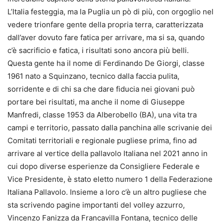
L’Italia festeggia, ma la Puglia un pò di più, con orgoglio nel
vedere trionfare gente della propria terra, caratterizzata
dall’aver dovuto fare fatica per arrivare, ma si sa, quando
c’è sacrificio e fatica, i risultati sono ancora più belli.
Questa gente ha il nome di Ferdinando De Giorgi, classe
1961 nato a Squinzano, tecnico dalla faccia pulita,
sorridente e di chi sa che dare fiducia nei giovani può
portare bei risultati, ma anche il nome di Giuseppe
Manfredi, classe 1953 da Alberobello (BA), una vita tra
campi e territorio, passato dalla panchina alle scrivanie dei
Comitati territoriali e regionale pugliese prima, fino ad
arrivare al vertice della pallavolo Italiana nel 2021 anno in
cui dopo diverse esperienze da Consigliere Federale e
Vice Presidente, è stato eletto numero 1 della Federazione
Italiana Pallavolo. Insieme a loro c’è un altro pugliese che
sta scrivendo pagine importanti del volley azzurro,
Vincenzo Fanizza da Francavilla Fontana, tecnico delle