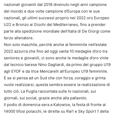
nazionali giovanili dal 2018 divenuto negli anni campione
del mondo e due volte campione d’Europa con le sue
nazionali, gli ultimi successi proprio nel 2022 oro Europeo
U22 e Bronzo ai Giochi del Mediterraneo, fino a prender
parte alla spedizione mondiale dell’Italia di De Giorgi come
terzo allenatore.
Non solo maschile, perchè anche al femminile nell’estate
2022 azzurra che fino ad oggi vanta 10 medaglie d’oro tra
seniores e giovanili, ci sono anche le medaglie d’oro vinte
dal tecnico barese Nino Gagliardi, da primo del gruppo U19
agli EYOF e da Vice Mencarelli all’Europeo U19 femminile.
E se si pensa ad un Sud che con forza, coraggio e grinta
vuole realizzarsi, questa sembra essere la realizzazione di
tutto ciò. La Puglia raccontata sulle tv nazionali, sui
giornali, sui social, grazie anche alla pallavolo.
Il podio di domenica sera a Katowice, la festa di fronte ai
14000 tifosi polacchi, le dirette su Rai1 e Sky Sport 1 della