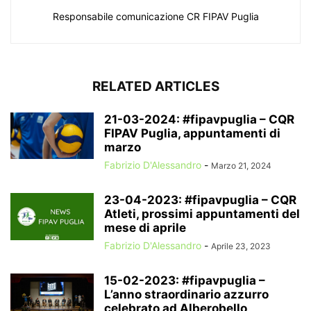
Responsabile comunicazione CR FIPAV Puglia
RELATED ARTICLES
21-03-2024: #fipavpuglia – CQR
FIPAV Puglia, appuntamenti di
marzo
Fabrizio D'Alessandro
-
Marzo 21, 2024
23-04-2023: #fipavpuglia – CQR
Atleti, prossimi appuntamenti del
mese di aprile
Fabrizio D'Alessandro
-
Aprile 23, 2023
15-02-2023: #fipavpuglia –
L’anno straordinario azzurro
celebrato ad Alberobello