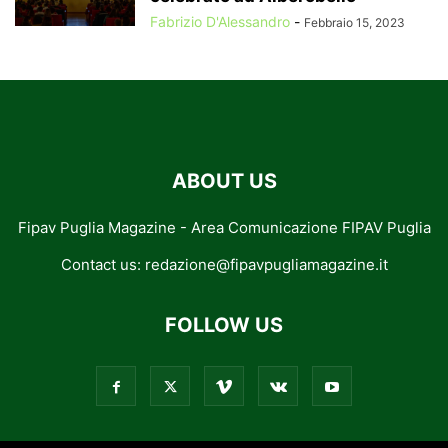
Fabrizio D'Alessandro
-
Febbraio 15, 2023
ABOUT US
Fipav Puglia Magazine - Area Comunicazione FIPAV Puglia
Contact us:
redazione@fipavpugliamagazine.it
FOLLOW US