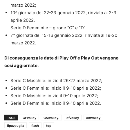
marzo 2022;
10^ giornata del 22-23 gennaio 2022, rinviata al 2-3
aprile 2022.
Serie D Femminile – girone “C” e “D”
7^ giornata del 15-16 gennaio 2022, rinviata al 19-20
marzo 2022.
Di conseguenza le date di Play Off e Play Out vengono
così aggiornate:
Serie C Maschile: inizio il 26-27 marzo 2022;
Serie C Femminile: inizio il 9-10 aprile 2022;
Serie D Maschile: inizio il 9-10 aprile 2022;
Serie D Femminile: inizio il 9-10 aprile 2022.
TAGS
CFVolley
CMVolley.
dfvolley
dmvolley
fipavpuglia
flash
top