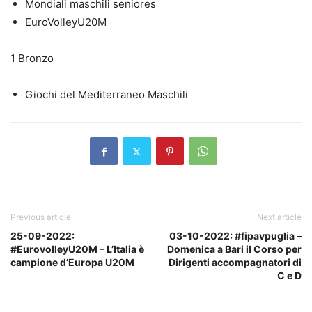
Mondiali maschili seniores
EuroVolleyU20M
1 Bronzo
Giochi del Mediterraneo Maschili
Previous article
Next article
25-09-2022:
03-10-2022: #fipavpuglia –
#EurovolleyU20M – L’Italia è
Domenica a Bari il Corso per
campione d’Europa U20M
Dirigenti accompagnatori di
C e D