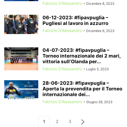
Fabrizio D'Alessandro
-
Dicembre 8, 2023
06-12-2023: #fipavpuglia –
Pugliesi al lavoro in azzurro
Fabrizio D'Alessandro
-
Dicembre 6, 2023
04-07-2023: #fipavpuglia –
Torneo internazionale dei 2 mari,
vittoria sull’Olanda per...
Fabrizio D'Alessandro
-
Luglio 5, 2023
28-06-2023: #fipavpuglia –
Aperta la prevendita per il Torneo
internazionale dei...
Fabrizio D'Alessandro
-
Giugno 28, 2023
1
2
3