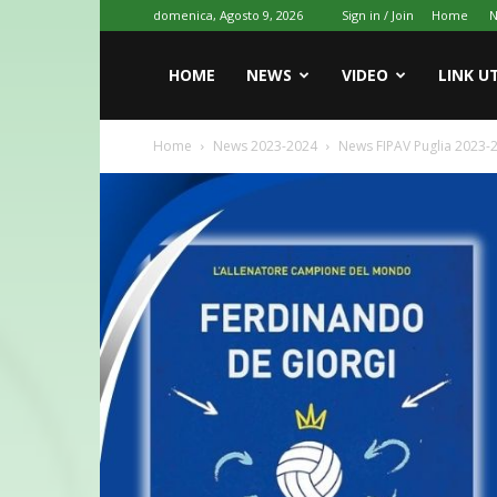
domenica, Agosto 9, 2026
Sign in / Join
Home
HOME
NEWS
VIDEO
LINK UT
Home
News 2023-2024
News FIPAV Puglia 2023-