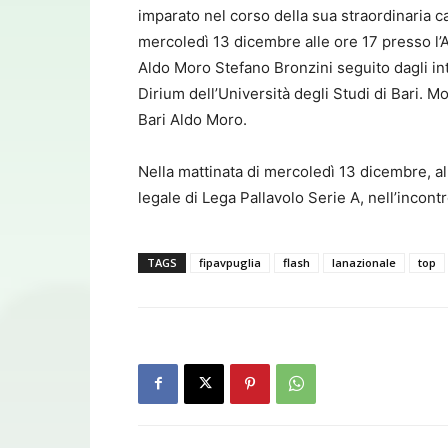
imparato nel corso della sua straordinaria ca
mercoledì 13 dicembre alle ore 17 presso l’Au
Aldo Moro Stefano Bronzini seguito dagli in
Dirium dell’Università degli Studi di Bari. 
Bari Aldo Moro.
Nella mattinata di mercoledì 13 dicembre, all
legale di Lega Pallavolo Serie A, nell’inco
TAGS
fipavpuglia
flash
lanazionale
top