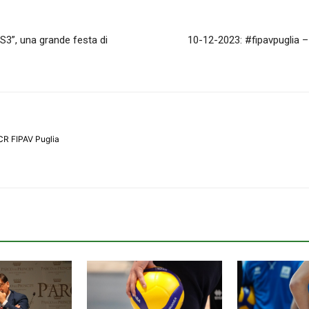
S3”, una grande festa di
10-12-2023: #fipavpuglia – 
CR FIPAV Puglia