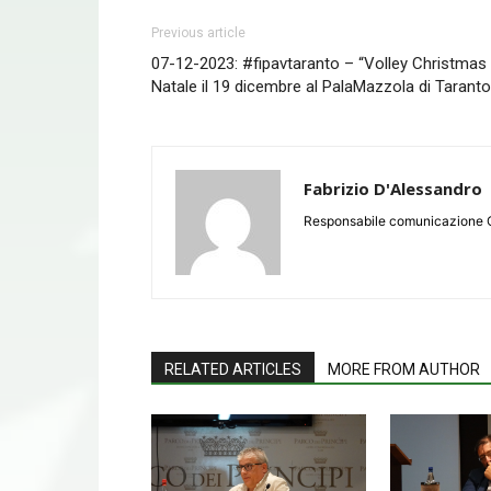
Previous article
07-12-2023: #fipavtaranto – “Volley Christmas 
Natale il 19 dicembre al PalaMazzola di Taranto
Fabrizio D'Alessandro
Responsabile comunicazione 
RELATED ARTICLES
MORE FROM AUTHOR