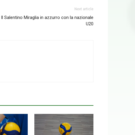
Next article
Il Salentino Miraglia in azzurro con la nazionale
U20