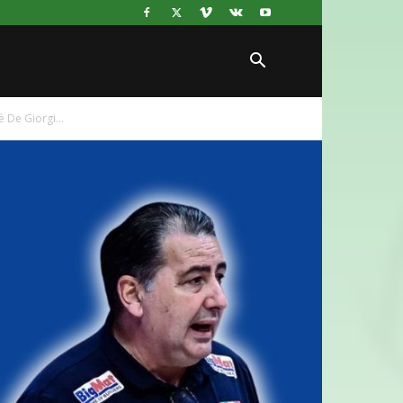
 De Giorgi...