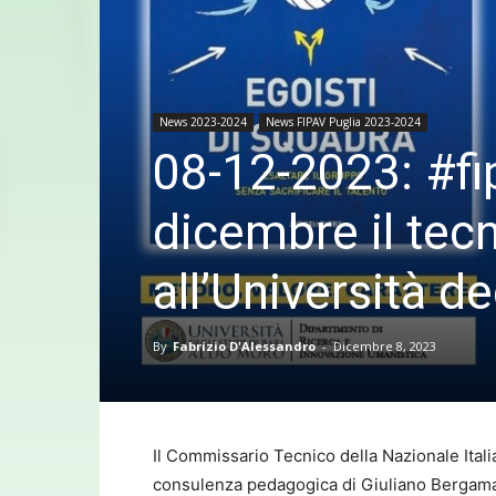
News 2023-2024
News FIPAV Puglia 2023-2024
08-12-2023: #fi
dicembre il tec
all’Università de
By
Fabrizio D'Alessandro
-
Dicembre 8, 2023
Il Commissario Tecnico della Nazionale Itali
consulenza pedagogica di Giuliano Bergamasc