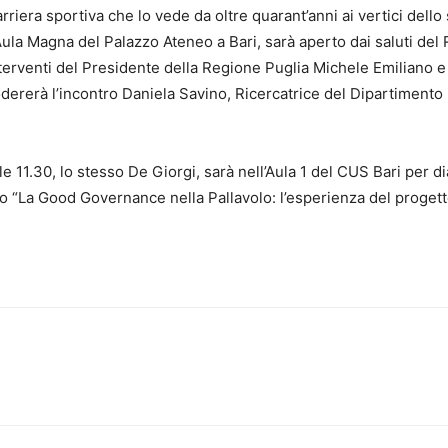
rriera sportiva che lo vede da oltre quarant’anni ai vertici dell
la Magna del Palazzo Ateneo a Bari, sarà aperto dai saluti del Re
terventi del Presidente della Regione Puglia Michele Emiliano e
Modererà l’incontro Daniela Savino, Ricercatrice del Dipartimento
e 11.30, lo stesso De Giorgi, sarà nell’Aula 1 del CUS Bari per d
ntro “La Good Governance nella Pallavolo: l’esperienza del proge