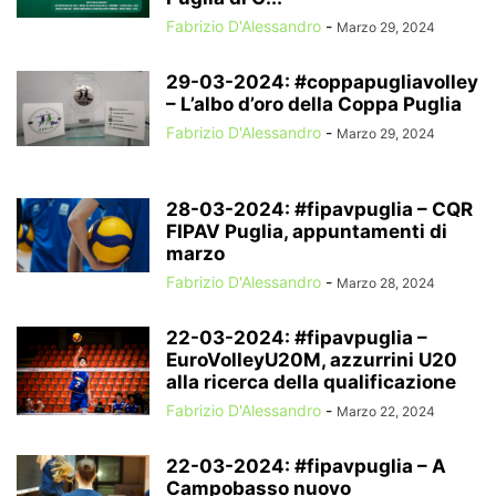
Fabrizio D'Alessandro
-
Marzo 29, 2024
29-03-2024: #coppapugliavolley
– L’albo d’oro della Coppa Puglia
Fabrizio D'Alessandro
-
Marzo 29, 2024
28-03-2024: #fipavpuglia – CQR
FIPAV Puglia, appuntamenti di
marzo
Fabrizio D'Alessandro
-
Marzo 28, 2024
22-03-2024: #fipavpuglia –
EuroVolleyU20M, azzurrini U20
alla ricerca della qualificazione
Fabrizio D'Alessandro
-
Marzo 22, 2024
22-03-2024: #fipavpuglia – A
Campobasso nuovo