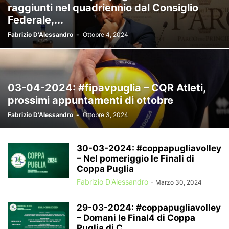
raggiunti nel quadriennio dal Consiglio
Federale,...
Fabrizio D'Alessandro
-
Ottobre 4, 2024
03-04-2024: #fipavpuglia – CQR Atleti,
prossimi appuntamenti di ottobre
Fabrizio D'Alessandro
-
Ottobre 3, 2024
30-03-2024: #coppapugliavolley
– Nel pomeriggio le Finali di
Coppa Puglia
Fabrizio D'Alessandro
-
Marzo 30, 2024
29-03-2024: #coppapugliavolley
– Domani le Final4 di Coppa
Puglia di C...