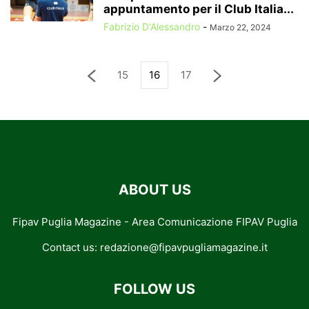
appuntamento per il Club Italia...
Fabrizio D'Alessandro
-
Marzo 22, 2024
15
16
17
ABOUT US
Fipav Puglia Magazine - Area Comunicazione FIPAV Puglia
Contact us:
redazione@fipavpugliamagazine.it
FOLLOW US