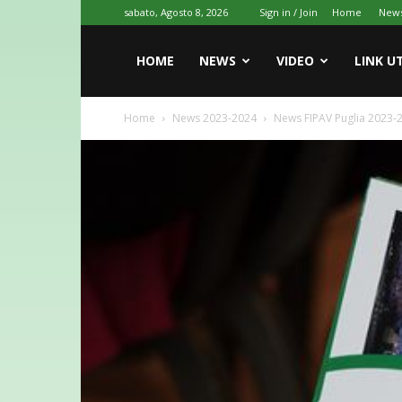
sabato, Agosto 8, 2026
Sign in / Join
Home
New
HOME
NEWS
VIDEO
LINK UT
Home
News 2023-2024
News FIPAV Puglia 2023-