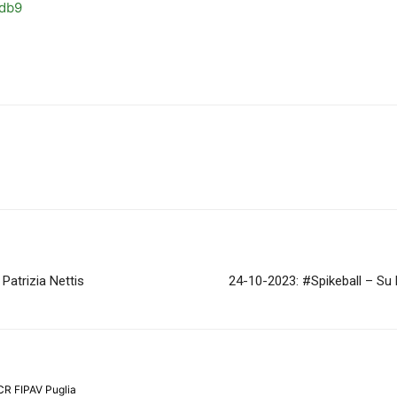
sdb9
Patrizia Nettis
24-10-2023: #Spikeball – Su 
CR FIPAV Puglia