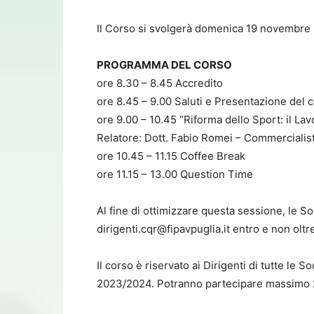
Il Corso si svolgerà domenica 19 novembre 2
PROGRAMMA DEL CORSO
ore 8.30 – 8.45 Accredito
ore 8.45 – 9.00 Saluti e Presentazione del 
ore 9.00 – 10.45 “Riforma dello Sport: il Lavo
Relatore: Dott. Fabio Romei – Commercialis
ore 10.45 – 11.15 Coffee Break
ore 11.15 – 13.00 Question Time
Al fine di ottimizzare questa sessione, le So
dirigenti.cqr@fipavpuglia.it entro e non oltre
Il corso è riservato ai Dirigenti di tutte le 
2023/2024. Potranno partecipare massimo 2 