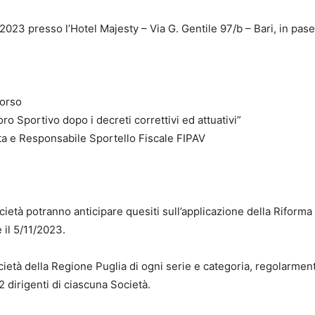
023 presso l’Hotel Majesty – Via G. Gentile 97/b – Bari, in pase
corso
ro Sportivo dopo i decreti correttivi ed attuativi”
ta e Responsabile Sportello Fiscale FIPAV
cietà potranno anticipare quesiti sull’applicazione della Riforma 
 il 5/11/2023.
Società della Regione Puglia di ogni serie e categoria, regolarmen
dirigenti di ciascuna Società.