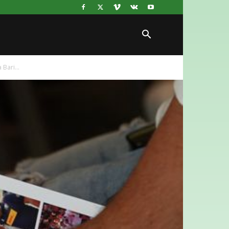
Bari...