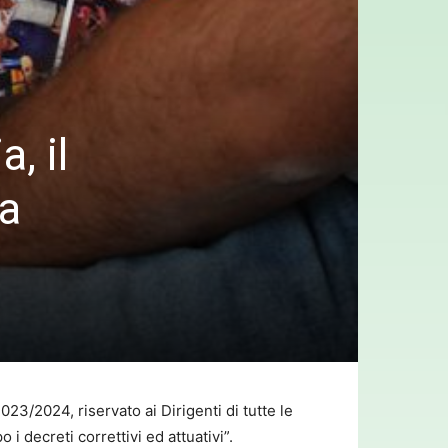
, il
la
3/2024, riservato ai Dirigenti di tutte le
i decreti correttivi ed attuativi”.