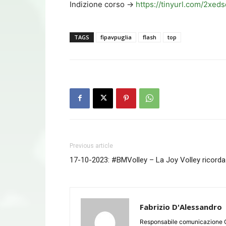
Indizione corso ->
https://tinyurl.com/2xed
TAGS
fipavpuglia
flash
top
Previous article
17-10-2023: #BMVolley – La Joy Volley ricorda 
Fabrizio D'Alessandro
Responsabile comunicazione 