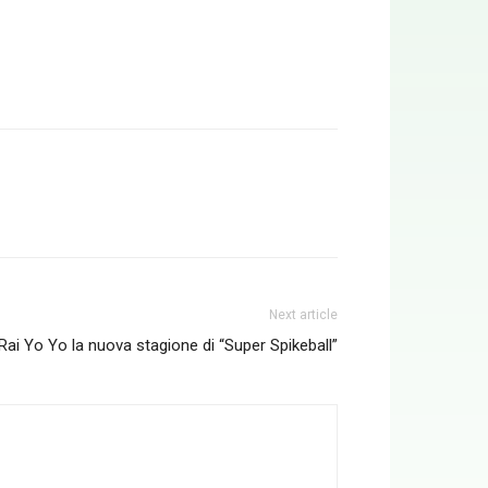
Next article
Rai Yo Yo la nuova stagione di “Super Spikeball”