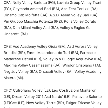
CFA: Nelly Volley Barletta (FG), Lavinia Group Volley Trani
(FG), Citymoda Amatori Bari (BA), Asd Zest Terlizzi (BA),
Dinamo Cab Molfetta (BA), A.S.D. Asem Volley Bari (BA),
Pm Gruppo Macchia Potenza ((PZ), Polis Volley Corato
(BA), Don Milani Volley Asd (BA), Volley’s Eagles G.
Ungaretti (BA).
CFB: Asd Academy Volley Gioia (BA), Asd Aurora Volley
Brindisi (BR), Farm. Mastrolonardo Turi (BA), Farmacie
Matarrese Ostuni (BR), Volleyup & Eulogic Acquaviva (BA),
Maxima Volley Casamassima (BA), Windor Crispiano (TA),
Nvg Joy Volley (BA), Orsacuti Volley (BA), Volley Academy
Matera (Mt).
CFC: Cutrofiano Volley (LE), Leo Costruzioni Monteroni
(LE), Dream Volley 2011 Asd Nardo’ (LE), Pallavolo Salento
(LE)Cce (LE), New Volley Torre (BR), Fulgor Tricase Volley