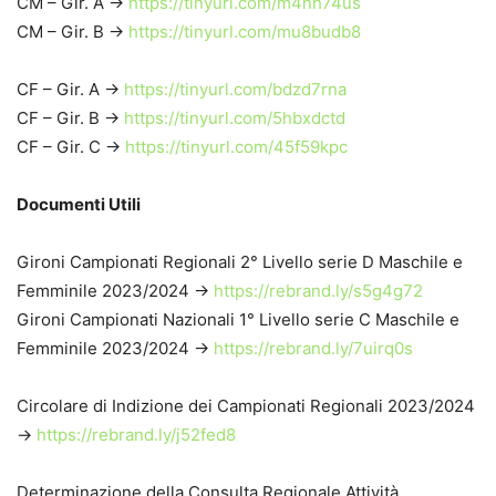
CM – Gir. A ->
https://tinyurl.com/m4nh74us
CM – Gir. B ->
https://tinyurl.com/mu8budb8
CF – Gir. A ->
https://tinyurl.com/bdzd7rna
CF – Gir. B ->
https://tinyurl.com/5hbxdctd
CF – Gir. C ->
https://tinyurl.com/45f59kpc
Documenti Utili
Gironi Campionati Regionali 2° Livello serie D Maschile e
Femminile 2023/2024 ->
https://rebrand.ly/s5g4g72
Gironi Campionati Nazionali 1° Livello serie C Maschile e
Femminile 2023/2024 ->
https://rebrand.ly/7uirq0s
Circolare di Indizione dei Campionati Regionali 2023/2024
->
https://rebrand.ly/j52fed8
Determinazione della Consulta Regionale Attività