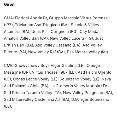
Gironi
CMA: Florigel Andria Bt, Gruppo Macchia Virtus Potenza
((PZ), Trivianum Asd Triggiano (BA), Scuola & Volley
Altamura (BA), Udas Pall. Cerignola (FG), City Moda
Amatori Volley Bari (BA), New Volley Lucera (FG), Just
British Bari (BA), Asd Volley Cassano (BA), Asd Volley
Bitonto (BA), New Volley Raf (BA), Psa Matera Volley (Mt).
CMB: Showyshowy Boys Vigor Galatina (LE), Omega
Mesagne (BR), Virtus Tricase 1967 (LE), Asd Falchi Ugento
(LE), Conad Lecce Volley (LE), Squinzano Volley (LE), Nava
Asd Pallavolo Gioia (BA), La Cremeria Volley Mottola (TA),
Ssd Prisma Taranto Volley (TA), New Volley Polignano (BA),
Ssd Matervolley Castellana Arl (BA), D.G.Tiger Squinzano
(LE).