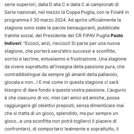
serie superiori, dalla D alla C e dalla C ai campionati di
Serie nazionali, nel mezzo la Coppa Puglia, con le Final4 in
programma il 30 marzo 2024. Ad aprire ufficialmente la
stagione sono state le parole benauguranti, pubblicate
tramite social, del Presidente del CR FIPAV Puglia
Paolo
Indiveri
: “Eccoci, anzi, rieccoci! Si parte per una nuova
stagione, che porterà senz’altro successi e sconfitte,
sorrisi e lacrime, entusiasmo e frustrazione. Una stagione
da vivere soprattutto all’insegna della passione pura, che
contraddistingue da sempre gli amanti della pallavolo,
giocata e non…! E mai come in questa stagione ci sarà
bisogno di dare fondo a questa vostra passione. L’augurio
è che ciascuno di voi, miei cari amici ed amiche, possa
raggiungere gli obiettivi preposti, senza dimenticare mai
che si tratta di un gioco, splendido, ma pur sempre un
gioco…e una sconfitta non potrà toglierci il piacere di
confrontarci, di comportarci lealmente e soprattutto, il