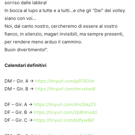
sorriso dalle labbra!
In bocca al lupo a tutte e a tutti…e che gli “Dei” del volley
siano con voi…
Noi, dal canto nostro, cercheremo di essere al vostro
fianco, in silenzio, magari invisibili, ma sempre presenti,
per rendere meno arduo il cammino.
Buon divertimento!”.
Calendari definitivi
DM – Gir. A ->
https://tinyurl.com/p9783txr
DM – Gir. B ->
https://tinyurl.com/mrxxnedt
DF – Gir. A ->
https://tinyurl.com/4m3bkj25
DF – Gir. B ->
https://tinyurl.com/2p8hmvdd
DF – Gir. C ->
https://tinyurl.com/bdfyw8kf