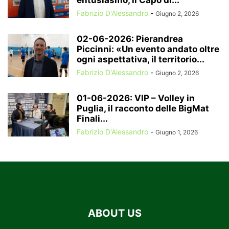
entusiasmo, il Capo di...
Fabrizio D'Alessandro
-
Giugno 2, 2026
02-06-2026: Pierandrea
Piccinni: «Un evento andato oltre
ogni aspettativa, il territorio...
Fabrizio D'Alessandro
-
Giugno 2, 2026
01-06-2026: VIP – Volley in
Puglia, il racconto delle BigMat
Finali...
Fabrizio D'Alessandro
-
Giugno 1, 2026
ABOUT US