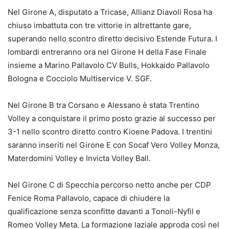
Nel Girone A, disputato a Tricase, Allianz Diavoli Rosa ha
chiuso imbattuta con tre vittorie in altrettante gare,
superando nello scontro diretto decisivo Estende Futura. I
lombardi entreranno ora nel Girone H della Fase Finale
insieme a Marino Pallavolo CV Bulls, Hokkaido Pallavolo
Bologna e Cocciolo Multiservice V. SGF.
Nel Girone B tra Corsano e Alessano è stata Trentino
Volley a conquistare il primo posto grazie al successo per
3-1 nello scontro diretto contro Kioene Padova. I trentini
saranno inseriti nel Girone E con Socaf Vero Volley Monza,
Materdomini Volley e Invicta Volley Ball.
Nel Girone C di Specchia percorso netto anche per CDP
Fenice Roma Pallavolo, capace di chiudere la
qualificazione senza sconfitte davanti a Tonoli-Nyfil e
Romeo Volley Meta. La formazione laziale approda così nel