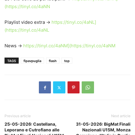
(https://tinyl.co/4aNN
Playlist video extra ->
https://tinyl.co/4aNL]
(https://tinyl.co/4aNL
News ->
https://tinyl.co/4aNM](https://tinyl.co/4aNM
TAGS
fipavpuglia
flash
top
Previous article
Next article
25-05-2026: Castellana,
31-05-2026: BigMat Finali
Leporano e Cutrofiano alle
Nazionali U15M, Monza