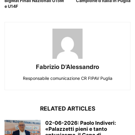
BigMat Finali Nazionali U15M
Campione d’Italia in Puglia
e U14F
Fabrizio D'Alessandro
Responsabile comunicazione CR FIPAV Puglia
RELATED ARTICLES
02-06-2026: Paolo Indiveri:
«Palazzetti pieni e tanto