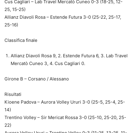
Cus Cagliari – Lab Travel Mercatò Cuneo 0-3 (18-25, 12-
25, 15-25)
Allianz Diavoli Rosa – Estende Futura 3-0 (25-22, 25-17,
25-16)
Classifica finale
Allianz Diavoli Rosa 9, 2. Estende Futura 6, 3. Lab Travel
Mercatò Cuneo 3, 4. Cus Cagliari 0.
Girone B – Corsano / Alessano
Risultati
Kioene Padova – Aurora Volley Ururi 3-0 (25-5, 25-4, 25-
14)
Trentino Volley – Sir Mericat Rossa 3-0 (25-10, 25-20, 25-
22)
Aurora Volley Ururi – Trentino Volley 0-3 (11-25, 13-25, 11-