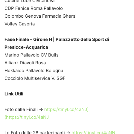
Cucine Lube Civitanova
CDP Fenice Roma Pallavolo
Colombo Genova Farmacia Ghersi
Volley Casoria
Fase Finale – Girone H | Palazzetto dello Sport di
Presicce-Acquarica
Marino Pallavolo CV Bulls
Allianz Diavoli Rosa
Hokkaido Pallavolo Bologna
Cocciolo Multiservice V. SGF
Link Utili
Foto dalle Finali ->
https://tinyl.co/4aNJ]
(https://tinyl.co/4aNJ
Le Foto delle 28 partecipanti ->
https://tinyl.co/4aNN]