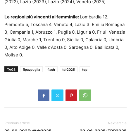
(2022), Lazio (2023), Lazio (2024), Veneto (2025)
Le regioni più vincenti al femminile:
Lombardia 12,
Piemonte 5, Toscana 4, Veneto 4, Lazio 3, Emilia Romagna
3, Campania 1, Abruzzo 1, Puglia 0, Liguria 0, Friuli Venezia
Giulia 0, Marche 1, Trentino 0, Sicilia 0, Calabria 0, Umbria
0, Alto Adige 0, Valle d’Aosta 0, Sardegna 0, Basilicata 0,
Molise 0.
TAGS
fipavpuglia
flash
tdr2025
top
Previous article
Next article
28-06-2025: #tdr2025 –
29-06-2025: TDR2025