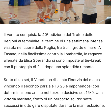
Il Veneto conquista la 40ª edizione del Trofeo delle
Regioni al femminile, al termine di una settimana intensa
vissuta nel cuore della Puglia, tra trulli, grotte e mare. A
Fasano, nella finalissima contro la Lombardia, le ragazze
allenate da Elisa Sperandio si sono imposte al tie-break
con il punteggio di 2-1, dopo una splendida rimonta.
Sotto di un set, il Veneto ha ribaltato l’inerzia del match
vincendo il secondo parziale 16-25 e imponendosi con
determinazione anche nel terzo e decisivo set 15-9. Una
vittoria meritata, frutto di un percorso solido: sette
successi in otto gare disputate durante la manifestazione.