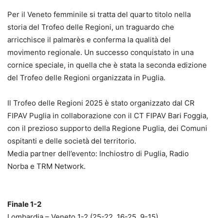
Per il Veneto femminile si tratta del quarto titolo nella
storia del Trofeo delle Regioni, un traguardo che
arricchisce il palmarès e conferma la qualità del
movimento regionale. Un successo conquistato in una
cornice speciale, in quella che è stata la seconda edizione
del Trofeo delle Regioni organizzata in Puglia.
Il Trofeo delle Regioni 2025 è stato organizzato dal CR
FIPAV Puglia in collaborazione con il CT FIPAV Bari Foggia,
con il prezioso supporto della Regione Puglia, dei Comuni
ospitanti e delle società del territorio.
Media partner dell’evento: Inchiostro di Puglia, Radio
Norba e TRM Network.
Finale 1-2
Lombardia – Veneto 1-2 (25-22, 16-25, 9-15)