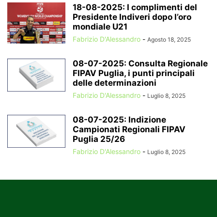
18-08-2025: I complimenti del
Presidente Indiveri dopo l’oro
mondiale U21
Fabrizio D'Alessandro
-
Agosto 18, 2025
08-07-2025: Consulta Regionale
FIPAV Puglia, i punti principali
delle determinazioni
Fabrizio D'Alessandro
-
Luglio 8, 2025
08-07-2025: Indizione
Campionati Regionali FIPAV
Puglia 25/26
Fabrizio D'Alessandro
-
Luglio 8, 2025