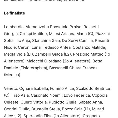
Le finaliste
Lombardia: Alemenzohu Ebosetale Praise, Rossetti
Giorgia, Crespi Matilde, Milesi Arianna Maria (C), Piazzini
Sofia, Ilic Anja, Stanchina Gaia, De Servi Camilla, Pesenti
Nicole, Ceroni Luna, Tedesco Antea, Costanzo Matilde,
Meola Viola (L1), Zambelli Giada (L2). Prezioso Matteo (1o
Allenatore), Maiocchi Giordano (2o Allenatore), Botta
Daniele (Fisioterapista), Bassanelli Chiara Frances
(Medico)
Veneto: Oghara Isabella, Fummo Alice, Scalzotto Beatrice
(C), Tiso Asia, Casonato Noemi, Lovo Federica, Coppola
Celeste, Quero Vittoria, Pugiotto Giulia, Sabato Anna,
Contini Giulia, Brustolin Stella, Bozza Gaia (L1), Murari
Alice (L2). Sperandio Elisa (1o Allenatore), Gragnato