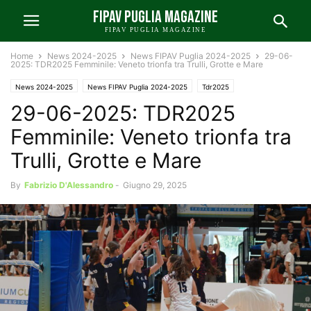
FIPAV PUGLIA MAGAZINE
FIPAV PUGLIA MAGAZINE
Home
News 2024-2025
News FIPAV Puglia 2024-2025
29-06-
2025: TDR2025 Femminile: Veneto trionfa tra Trulli, Grotte e Mare
News 2024-2025
News FIPAV Puglia 2024-2025
Tdr2025
29-06-2025: TDR2025
Femminile: Veneto trionfa tra
Trulli, Grotte e Mare
By
Fabrizio D'Alessandro
-
Giugno 29, 2025