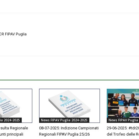
CR FIPAV Puglia
ia 2024-2025
News FIPAV Puglia 2024-2025
News FIPAV Puglia
sulta Regionale
08-07-2025: Indizione Campionati
29-06-2025: #tdr20
unti principali
Regionali FIPAV Puglia 25/26
del Trofeo delle 