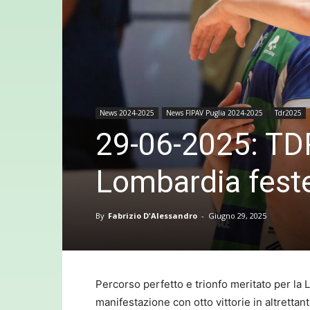
News 2024-2025
News FIPAV Puglia 2024-2025
Tdr2025
29-06-2025: TD
Lombardia feste
By
Fabrizio D'Alessandro
-
Giugno 29, 2025
Percorso perfetto e trionfo meritato per la 
manifestazione con otto vittorie in altrettan