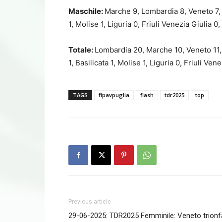
Maschile:
Marche 9, Lombardia 8, Veneto 7, 
1, Molise 1, Liguria 0, Friuli Venezia Giulia 0
Totale:
Lombardia 20, Marche 10, Veneto 11,
1, Basilicata 1, Molise 1, Liguria 0, Friuli Ve
TAGS
fipavpuglia
flash
tdr2025
top
Previous article
29-06-2025: TDR2025 Femminile: Veneto trionfa 