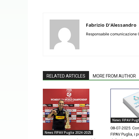
Fabrizio D'Alessandro
Responsabile comunicazione 
RELATED ARTICLES
MORE FROM AUTHOR
News FIPAV Pugl
08-07-2025: Con
News FIPAV Puglia 2024-2025
FIPAV Puglia, i p