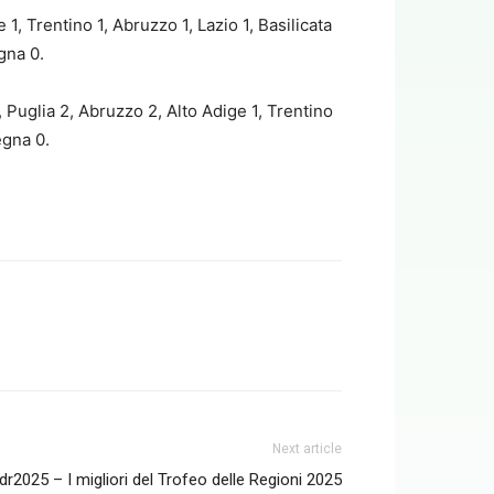
, Trentino 1, Abruzzo 1, Lazio 1, Basilicata
egna 0.
Puglia 2, Abruzzo 2, Alto Adige 1, Trentino
egna 0.
Next article
r2025 – I migliori del Trofeo delle Regioni 2025