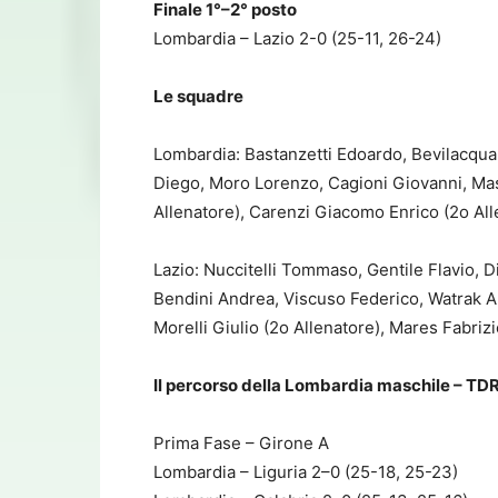
Finale 1°–2° posto
Lombardia – Lazio 2-0 (25-11, 26-24)
Le squadre
Lombardia: Bastanzetti Edoardo, Bevilacqua 
Diego, Moro Lorenzo, Cagioni Giovanni, Mass
Allenatore), Carenzi Giacomo Enrico (2o Alle
Lazio: Nuccitelli Tommaso, Gentile Flavio, 
Bendini Andrea, Viscuso Federico, Watrak Al
Morelli Giulio (2o Allenatore), Mares Fabrizi
Il percorso della Lombardia maschile – TD
Prima Fase – Girone A
Lombardia – Liguria 2–0 (25-18, 25-23)