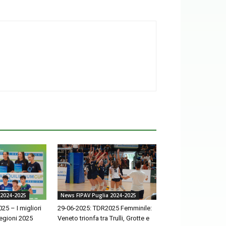
News FIPAV Puglia 2024-2025
 2024-2025
29-06-2025: TDR2025 Femminile:
25 – I migliori
Veneto trionfa tra Trulli, Grotte e
Regioni 2025