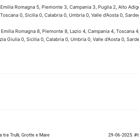
Emilia Romagna 5, Piemonte 3, Campania 3, Puglia 2, Alto Adige 1
, Toscana 0, Sicilia 0, Calabria 0, Umbria 0, Valle d’Aosta 0, Sard
 Emilia Romagna 8, Piemonte 8, Lazio 4, Campania 4, Toscana 4, 
nezia Giulia 0, Sicilia 0, Calabria 0, Umbria 0, Valle d’Aosta 0, Sard
tra Trulli, Grotte e Mare
29-06-2025: #td