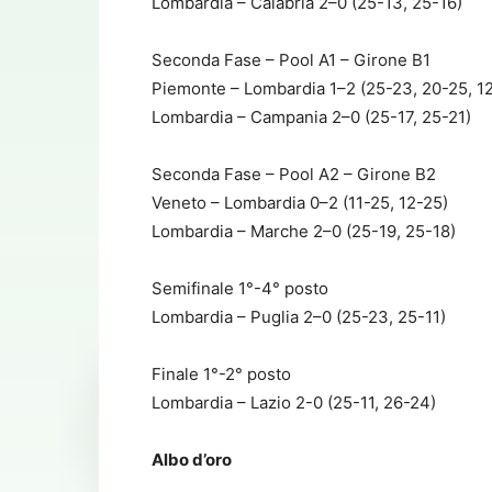
Lombardia – Calabria 2–0 (25-13, 25-16)
Seconda Fase – Pool A1 – Girone B1
Piemonte – Lombardia 1–2 (25-23, 20-25, 1
Lombardia – Campania 2–0 (25-17, 25-21)
Seconda Fase – Pool A2 – Girone B2
Veneto – Lombardia 0–2 (11-25, 12-25)
Lombardia – Marche 2–0 (25-19, 25-18)
Semifinale 1°-4° posto
Lombardia – Puglia 2–0 (25-23, 25-11)
Finale 1°-2° posto
Lombardia – Lazio 2-0 (25-11, 26-24)​
Albo d’oro