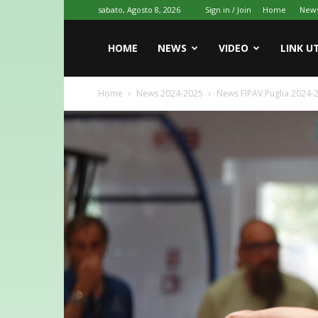
sabato, Agosto 8, 2026
Sign in / Join
Home
New
HOME
NEWS
VIDEO
LINK UT
Home
News 2024-2025
News FIPAV Puglia 2024-