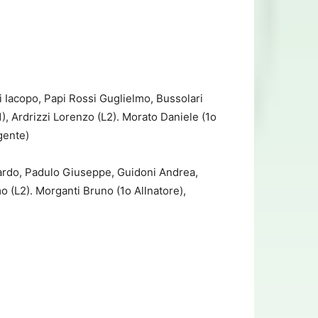
i Iacopo, Papi Rossi Guglielmo, Bussolari
), Ardrizzi Lorenzo (L2). Morato Daniele (1o
gente)
doardo, Padulo Giuseppe, Guidoni Andrea,
 (L2). Morganti Bruno (1o Allnatore),