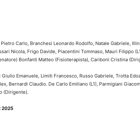
Pietro Carlo, Branchesi Leonardo Rodolfo, Natale Gabriele, Illin
ari Nicola, Frigo Davide, Piacentini Tommaso, Mauri Filippo (L1
natore) Bonfanti Matteo (Fisioterapista), Cariboni Cristina (Diri
Di Giulio Emanuele, Limiti Francesco, Russo Gabriele, Trotta E
ex, Bernardi Claudio. De Carlo Emiliano (L1), Parmigiani Giacomo
o (Dirigente).
R 2025