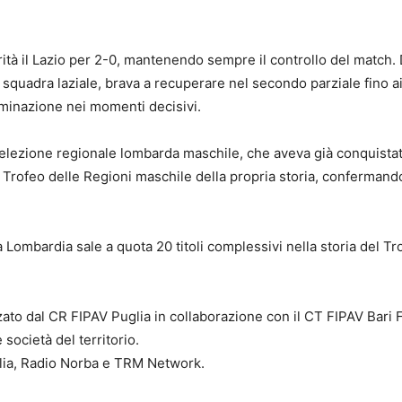
rità il Lazio per 2-0, mantenendo sempre il controllo del match.
squadra laziale, brava a recuperare nel secondo parziale fino ai
rminazione nei momenti decisivi.
a selezione regionale lombarda maschile, che aveva già conquist
 Trofeo delle Regioni maschile della propria storia, confermando
 Lombardia sale a quota 20 titoli complessivi nella storia del Tr
zato dal CR FIPAV Puglia in collaborazione con il CT FIPAV Bari 
società del territorio.
glia, Radio Norba e TRM Network.