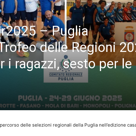
dr2025 – Puglia
 Trofeo delle Regioni 20
 i ragazzi, sesto per le
percorso delle selezioni regionali della Puglia nell’edizione ca