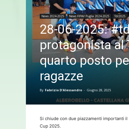
News 2024-2025
News FIPAV Puglia 2024-2025
Tdr2025
28-06-2025: #t
protagonista al
quarto posto per
ragazze
By
Fabrizio D'Alessandro
-
Giugno 28, 2025
Si chiude con due piazzamenti importanti il 
Cup 2025.