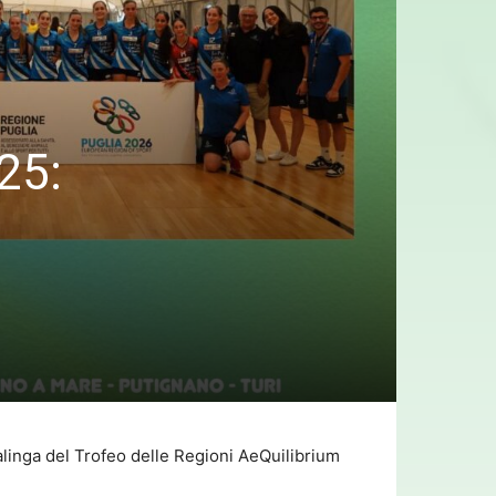
25:
salinga del Trofeo delle Regioni AeQuilibrium