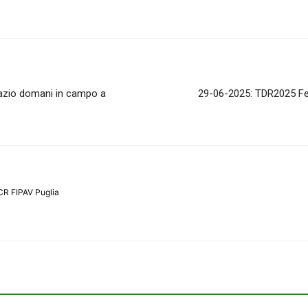
azio domani in campo a
29-06-2025: TDR2025 Femm
CR FIPAV Puglia