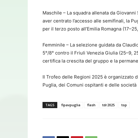
Maschile – La squadra allenata da Giovanni
aver centrato l’accesso alle semifinali, la Pu
per il terzo posto all’Emilia Romagna (17–25
Femminile – La selezione guidata da Claudio 
5°/8° contro il Friuli Venezia Giulia (25–9, 2
certifica la crescita del gruppo e la perman
Il Trofeo delle Regioni 2025 è organizzato d
Puglia, dei Comuni ospitanti e delle società d
TAGS
fipavpuglia
flash
tdr2025
top