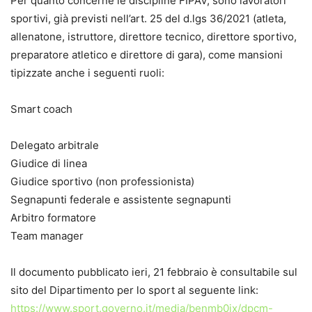
Per quanto concerne le discipline FIPAV, sono lavoratori
sportivi, già previsti nell’art. 25 del d.lgs 36/2021 (atleta,
allenatone, istruttore, direttore tecnico, direttore sportivo,
preparatore atletico e direttore di gara), come mansioni
tipizzate anche i seguenti ruoli:
Smart coach
Delegato arbitrale
Giudice di linea
Giudice sportivo (non professionista)
Segnapunti federale e assistente segnapunti
Arbitro formatore
Team manager
Il documento pubblicato ieri, 21 febbraio è consultabile sul
sito del Dipartimento per lo sport al seguente link:
https://www.sport.governo.it/media/benmb0jx/dpcm-