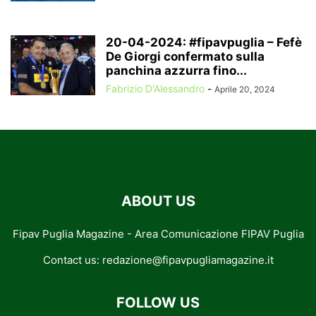
20-04-2024: #fipavpuglia – Fefè
De Giorgi confermato sulla
panchina azzurra fino...
Fabrizio D'Alessandro
-
Aprile 20, 2024
ABOUT US
Fipav Puglia Magazine - Area Comunicazione FIPAV Puglia
Contact us:
redazione@fipavpugliamagazine.it
FOLLOW US