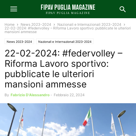
FIPAV PUGLIA MAGAZINE
FIPAV PUGLIA MAGAZINE
Home
News 2023-2024
Nazionali e Internazionali 2023-2024
22-02-2024: #federvolley – Riforma Lavoro sportivo: pubblicate le ulteriori
mansioni ammesse
News 2023-2024
Nazionali e Internazionali 2023-2024
22-02-2024: #federvolley –
Riforma Lavoro sportivo:
pubblicate le ulteriori
mansioni ammesse
By
Fabrizio D'Alessandro
-
Febbraio 22, 2024