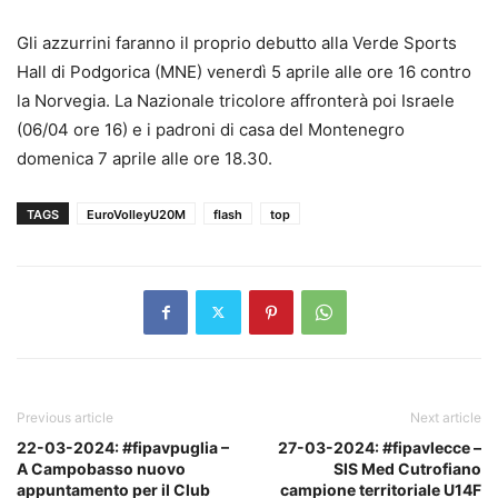
Gli azzurrini faranno il proprio debutto alla Verde Sports
Hall di Podgorica (MNE) venerdì 5 aprile alle ore 16 contro
la Norvegia. La Nazionale tricolore affronterà poi Israele
(06/04 ore 16) e i padroni di casa del Montenegro
domenica 7 aprile alle ore 18.30.
TAGS
EuroVolleyU20M
flash
top
Previous article
Next article
22-03-2024: #fipavpuglia –
27-03-2024: #fipavlecce –
A Campobasso nuovo
SIS Med Cutrofiano
appuntamento per il Club
campione territoriale U14F