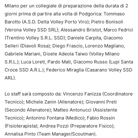
Milano per un collegiale di preparazione della durata di 2
giorni prima di partire alla volta di Podgorica: Tommaso
Barotto (A.S.D. Delta Volley Porto Viro); Pietro Bonisoli
(Verona Volley SSD SRL); Alessandro Bristot, Marco Fedrici
(Trentino Volley S.R.L. SSD); Daniele Carpita, Giacomo
Selleri (Diavoli Rosa); Diego Frascio, Lorenzo Magliano,
Gabriele Mariani, Gioele Adeola Taiwo (Volley Milano
S.R.L.); Luca Loreti, Pardo Mati, Giacomo Russo (Lupi Santa
Croce SSD A.R.L.); Federico Miraglia (Casarano Volley SSD
ARL).
Lo staff sarà composto da: Vincenzo Fanizza (Coordinatore
Tecnico); Michele Zanin (Allenatore); Giovanni Preti
(Secondo Allenatore); Matteo Antonucci (Assistente
Tecnico); Antonino Fontana (Medico); Fabio Rossin
(Fisioterapista); Andrea Pozzi (Preparatore Fisico);
Annalisa Pinto (Team Manager/Scoutman).