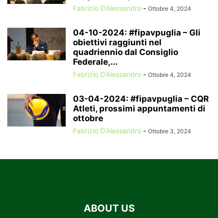
Fabrizio D'Alessandro
-
Ottobre 4, 2024
04-10-2024: #fipavpuglia – Gli
obiettivi raggiunti nel
quadriennio dal Consiglio
Federale,...
Fabrizio D'Alessandro
-
Ottobre 4, 2024
03-04-2024: #fipavpuglia – CQR
Atleti, prossimi appuntamenti di
ottobre
Fabrizio D'Alessandro
-
Ottobre 3, 2024
ABOUT US