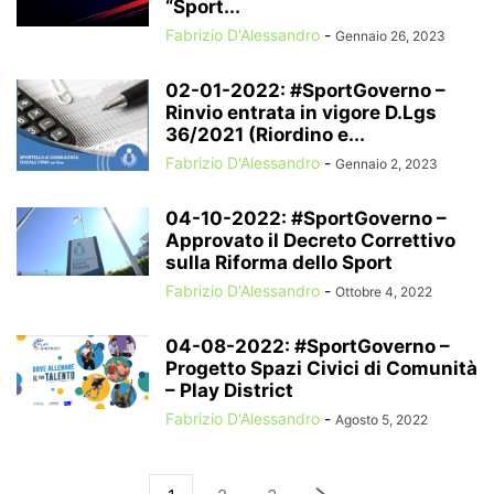
“Sport...
Fabrizio D'Alessandro
-
Gennaio 26, 2023
02-01-2022: #SportGoverno –
Rinvio entrata in vigore D.Lgs
36/2021 (Riordino e...
Fabrizio D'Alessandro
-
Gennaio 2, 2023
04-10-2022: #SportGoverno –
Approvato il Decreto Correttivo
sulla Riforma dello Sport
Fabrizio D'Alessandro
-
Ottobre 4, 2022
04-08-2022: #SportGoverno –
Progetto Spazi Civici di Comunità
– Play District
Fabrizio D'Alessandro
-
Agosto 5, 2022