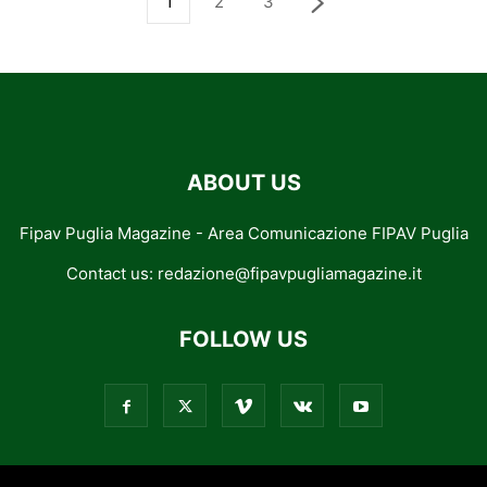
1
2
3
ABOUT US
Fipav Puglia Magazine - Area Comunicazione FIPAV Puglia
Contact us:
redazione@fipavpugliamagazine.it
FOLLOW US