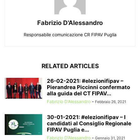
Fabrizio D'Alessandro
Responsabile comunicazione CR FIPAV Puglia
RELATED ARTICLES
26-02-2021: #elezionifipav –
Pierandrea Piccinni confermato
alla guida del CT FIPAV...
Fabrizio D'Alessandro
-
Febbraio 26, 2021
30-01-2021: #elezionifipav – I
candidati al Consiglio Regionale
FIPAV Puglia e...
Fabrizio D'Alessandro
-
Gennaio 31, 2021