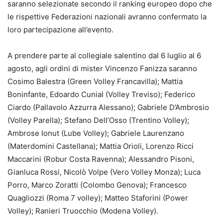
saranno selezionate secondo il ranking europeo dopo che
le rispettive Federazioni nazionali avranno confermato la
loro partecipazione all’evento.
A prendere parte al collegiale salentino dal 6 luglio al 6
agosto, agli ordini di mister Vincenzo Fanizza saranno
Cosimo Balestra (Green Volley Francavilla); Mattia
Boninfante, Edoardo Cunial (Volley Treviso); Federico
Ciardo (Pallavolo Azzurra Alessano); Gabriele D’Ambrosio
(Volley Parella); Stefano Dell’Osso (Trentino Volley);
Ambrose Ionut (Lube Volley); Gabriele Laurenzano
(Materdomini Castellana); Mattia Orioli, Lorenzo Ricci
Maccarini (Robur Costa Ravenna); Alessandro Pisoni,
Gianluca Rossi, Nicolò Volpe (Vero Volley Monza); Luca
Porro, Marco Zoratti (Colombo Genova); Francesco
Quagliozzi (Roma 7 volley); Matteo Staforini (Power
Volley); Ranieri Truocchio (Modena Volley).