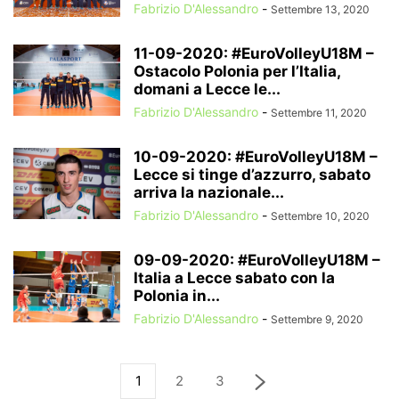
Fabrizio D'Alessandro
-
Settembre 13, 2020
11-09-2020: #EuroVolleyU18M –
Ostacolo Polonia per l’Italia,
domani a Lecce le...
Fabrizio D'Alessandro
-
Settembre 11, 2020
10-09-2020: #EuroVolleyU18M –
Lecce si tinge d’azzurro, sabato
arriva la nazionale...
Fabrizio D'Alessandro
-
Settembre 10, 2020
09-09-2020: #EuroVolleyU18M –
Italia a Lecce sabato con la
Polonia in...
Fabrizio D'Alessandro
-
Settembre 9, 2020
1
2
3