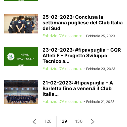
25-02-2023: Conclusa la
settimana pugliese del Club Italia
del Sud
Fabrizio D'Alessandro
-
Febbraio 25, 2023
23-02-2023: #fipavpuglia – CQR
Atleti F – Progetto Sviluppo
Tecnico a...
Fabrizio D'Alessandro
-
Febbraio 23, 2023
21-02-2023: #fipavpuglia – A
Barletta fino a venerdì il Club
Italia...
Fabrizio D'Alessandro
-
Febbraio 21, 2023
128
129
130