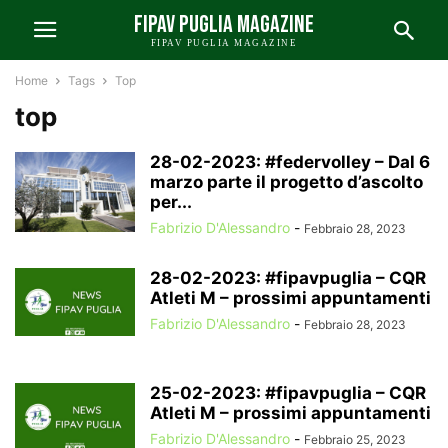
FIPAV PUGLIA MAGAZINE
FIPAV PUGLIA MAGAZINE
Home
Tags
Top
top
28-02-2023: #federvolley – Dal 6
marzo parte il progetto d’ascolto
per...
Fabrizio D'Alessandro
-
Febbraio 28, 2023
28-02-2023: #fipavpuglia – CQR
Atleti M – prossimi appuntamenti
Fabrizio D'Alessandro
-
Febbraio 28, 2023
25-02-2023: #fipavpuglia – CQR
Atleti M – prossimi appuntamenti
Fabrizio D'Alessandro
-
Febbraio 25, 2023