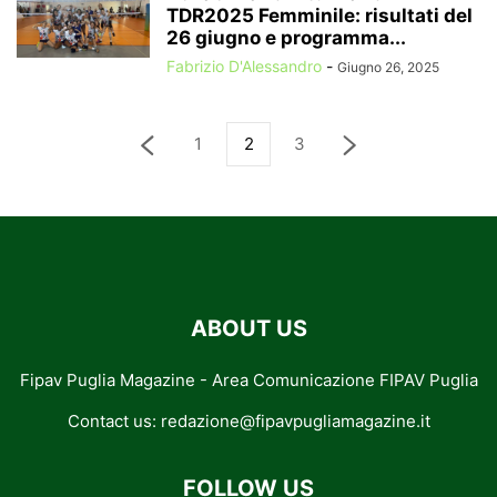
TDR2025 Femminile: risultati del
26 giugno e programma...
Fabrizio D'Alessandro
-
Giugno 26, 2025
1
2
3
ABOUT US
Fipav Puglia Magazine - Area Comunicazione FIPAV Puglia
Contact us:
redazione@fipavpugliamagazine.it
FOLLOW US