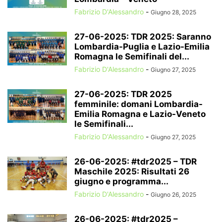
Fabrizio D'Alessandro
-
Giugno 28, 2025
27-06-2025: TDR 2025: Saranno
Lombardia-Puglia e Lazio-Emilia
Romagna le Semifinali del...
Fabrizio D'Alessandro
-
Giugno 27, 2025
27-06-2025: TDR 2025
femminile: domani Lombardia-
Emilia Romagna e Lazio-Veneto
le Semifinali...
Fabrizio D'Alessandro
-
Giugno 27, 2025
26-06-2025: #tdr2025 – TDR
Maschile 2025: Risultati 26
giugno e programma...
Fabrizio D'Alessandro
-
Giugno 26, 2025
26-06-2025: #tdr2025 –