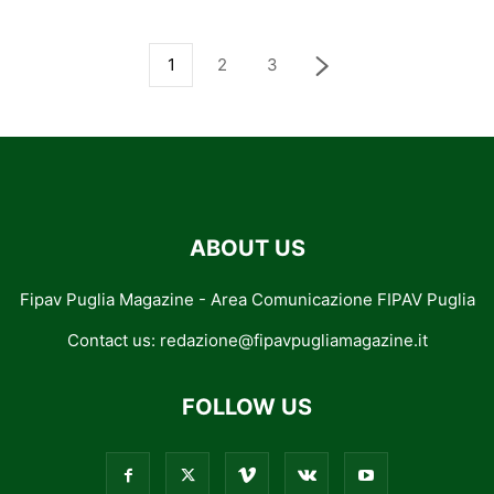
1
2
3
ABOUT US
Fipav Puglia Magazine - Area Comunicazione FIPAV Puglia
Contact us:
redazione@fipavpugliamagazine.it
FOLLOW US