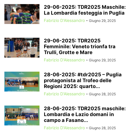
29-06-2025: TDR2025 Maschile:
La Lombardia festeggia in Puglia
Fabrizio D'Alessandro
-
Giugno 29, 2025
29-06-2025: TDR2025
Femminile: Veneto trionfa tra
Trulli, Grotte e Mare
Fabrizio D'Alessandro
-
Giugno 29, 2025
28-06-2025: #tdr2025 – Puglia
protagonista al Trofeo delle
Regioni 2025: quarto...
Fabrizio D'Alessandro
-
Giugno 28, 2025
28-06-2025: TDR2025 maschile:
Lombardia e Lazio domani in
campo a Fasano...
Fabrizio D'Alessandro
-
Giugno 28, 2025