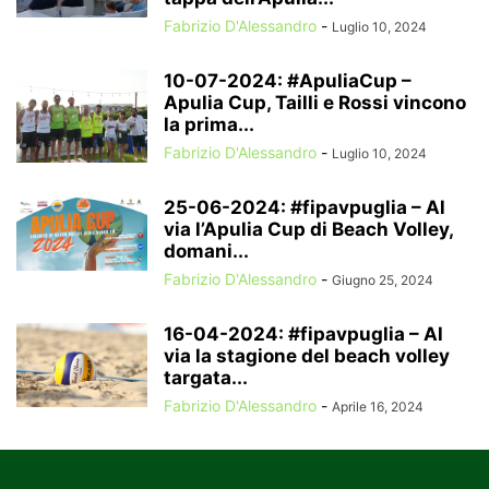
Fabrizio D'Alessandro
-
Luglio 10, 2024
10-07-2024: #ApuliaCup –
Apulia Cup, Tailli e Rossi vincono
la prima...
Fabrizio D'Alessandro
-
Luglio 10, 2024
25-06-2024: #fipavpuglia – Al
via l’Apulia Cup di Beach Volley,
domani...
Fabrizio D'Alessandro
-
Giugno 25, 2024
16-04-2024: #fipavpuglia – Al
via la stagione del beach volley
targata...
Fabrizio D'Alessandro
-
Aprile 16, 2024