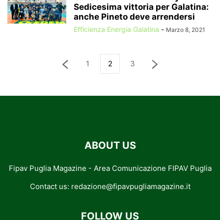
Sedicesima vittoria per Galatina:
anche Pineto deve arrendersi
Efficienza Energia Galatina
-
Marzo 8, 2021
1
2
3
ABOUT US
Fipav Puglia Magazine - Area Comunicazione FIPAV Puglia
Contact us:
redazione@fipavpugliamagazine.it
FOLLOW US