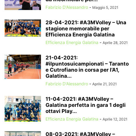
Fabrizio D'Alessandro
-
Maggio 5, 2021
28-04-2021: #A3MVolley – Una
stagione memorabile per
Efficienza Energia Galatina
Efficienza Energia Galatina
-
Aprile 28, 2021
21-04-2021:
#ilpuntosuicampionati – Taranto
e Cutrofiano in corsa per l’A1,
Galatina...
Fabrizio D'Alessandro
-
Aprile 21, 2021
11-04-2021: #A3MVolley –
Galatina perfetta in gara 1 degli
ottavi Play...
Efficienza Energia Galatina
-
Aprile 12, 2021
08-03-2021: #A3MVolley –