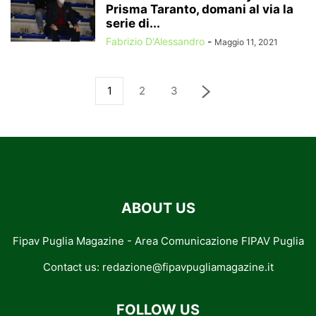
Prisma Taranto, domani al via la
serie di...
Fabrizio D'Alessandro
-
Maggio 11, 2021
1
2
3
ABOUT US
Fipav Puglia Magazine - Area Comunicazione FIPAV Puglia
Contact us:
redazione@fipavpugliamagazine.it
FOLLOW US