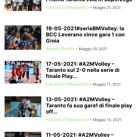
Fabrizio D'Alessandro
-
Maggio 21, 2021
19-05-2021#serieBMVolley: la
BCC Leverano vince gara 1 con
Gioia
Alessio Quarta
-
Maggio 19, 2021
17-05-2021: #A2MVolley –
Taranto sul 2-0 nella serie di
finale Play...
Fabrizio D'Alessandro
-
Maggio 17, 2021
13-05-2021: #A2MVolley –
Taranto fa sua gara1 di finale play
off...
Fabrizio D'Alessandro
-
Maggio 13, 2021
11-05-2021: #A2MVolley –