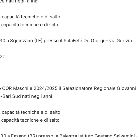
ce nati negli anni:
 capacità tecniche e di salto
capacità tecniche e di salto
30 a Squinzano (LE) presso il PalaFefé De Giorgi – via Gorizia
p2z
co CQR Maschile 2024/2025 il Selezionatore Regionale Giovanni
-Bari Sud nati negli anni:
 capacità tecniche e di salto
capacità tecniche e di salto
30 a Fasano (BR) presso la Palestra Istituto Gaetano Salvemini 