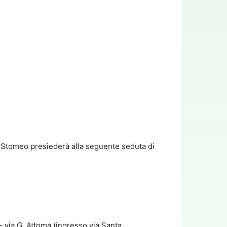
 Stomeo presiederà alla seguente seduta di
– via G. Attoma (ingresso via Santa