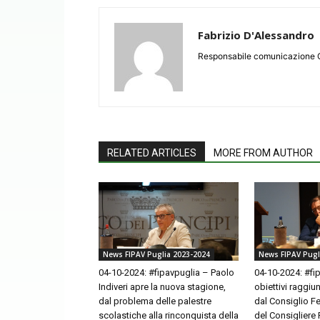
Fabrizio D'Alessandro
Responsabile comunicazione 
RELATED ARTICLES
MORE FROM AUTHOR
News FIPAV Puglia 2023-2024
News FIPAV Pugl
04-10-2024: #fipavpuglia – Paolo
04-10-2024: #fip
Indiveri apre la nuova stagione,
obiettivi raggiu
dal problema delle palestre
dal Consiglio Fe
scolastiche alla rinconquista della
del Consigliere