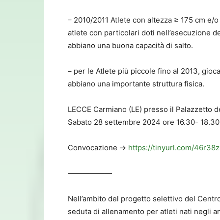
– 2010/2011 Atlete con altezza ≥ 175 cm e/o
atlete con particolari doti nell’esecuzione 
abbiano una buona capacità di salto.
– per le Atlete più piccole fino al 2013, gio
abbiano una importante struttura fisica.
LECCE Carmiano (LE) presso il Palazzetto del
Sabato 28 settembre 2024 ore 16.30- 18.30
Convocazione ->
https://tinyurl.com/46r38
——————
Nell’ambito del progetto selettivo del Centr
seduta di allenamento per atleti nati negli an