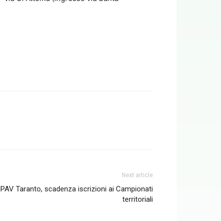
Next article
IPAV Taranto, scadenza iscrizioni ai Campionati
territoriali