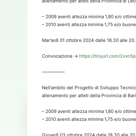
allenamento per atleti della Provincia di Lec
– 2009 aventi altezza minima 1,80 e/o ottime
– 2010 aventi altezza minima 1,75 e/o buone 
Martedì 01 ottobre 2024 dalle 18.30 alle 20.
Convocazione ->
https://tinyurl.com/2vvn5
—————
Nell’ambito del Progetto di Sviluppo Tecni
allenamento per atleti della Provincia di Bari
– 2009 aventi altezza minima 1,80 e/o ottime
– 2010 aventi altezza minima 1,75 e/o buone 
Giovedì 03 ottobre 2024 dalle 18.30 alle 20.