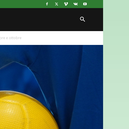
bre e ottobre