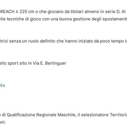
 REACH ≥ 225 cm o che giocano da titolari almeno in serie D. Al
delle tecniche di gioco con una buona gestione degli spostamenti 
catrici senza un ruolo definito che hanno iniziato da poco tempo la
lo sport sito in Via E. Berlinguer
z4a
o di Qualificazione Regionale Maschile, il selezionatore Territo
ni: