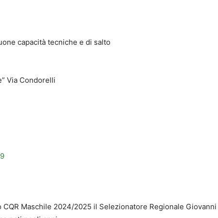
uone capacità tecniche e di salto
” Via Condorelli
59
co CQR Maschile 2024/2025 il Selezionatore Regionale Giovanni