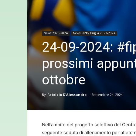
News 2023-2024
News FIPAV Puglia 2023-2024
24-09-2024: #fi
prossimi appun
ottobre
By
Fabrizio D'Alessandro
-
Settembre 24, 2024
Nell’ambito del progetto selettivo del Centr
seguente seduta di allenamento per atlete n