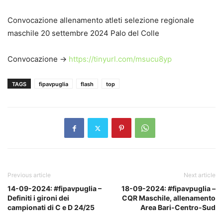
Convocazione allenamento atleti selezione regionale
maschile 20 settembre 2024 Palo del Colle
Convocazione ->
https://tinyurl.com/msucu8yp
TAGS
fipavpuglia
flash
top
Previous article
Next article
14-09-2024: #fipavpuglia –
18-09-2024: #fipavpuglia –
Definiti i gironi dei
CQR Maschile, allenamento
campionati di C e D 24/25
Area Bari-Centro-Sud