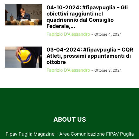
04-10-2024: #fipavpuglia – Gli
obiettivi raggiunti nel
quadriennio dal Consiglio
Federale,...
Fabrizio D'Alessandro
-
Ottobre 4, 2024
03-04-2024: #fipavpuglia – CQR
Atleti, prossimi appuntamenti di
ottobre
Fabrizio D'Alessandro
-
Ottobre 3, 2024
ABOUT US
Fipav Puglia Magazine - Area Comunicazione FIPAV Puglia