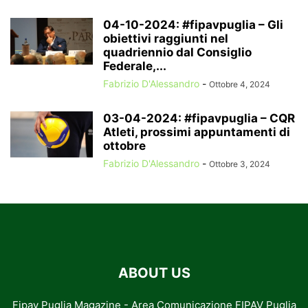
04-10-2024: #fipavpuglia – Gli
obiettivi raggiunti nel
quadriennio dal Consiglio
Federale,...
Fabrizio D'Alessandro
-
Ottobre 4, 2024
03-04-2024: #fipavpuglia – CQR
Atleti, prossimi appuntamenti di
ottobre
Fabrizio D'Alessandro
-
Ottobre 3, 2024
ABOUT US
Fipav Puglia Magazine - Area Comunicazione FIPAV Puglia