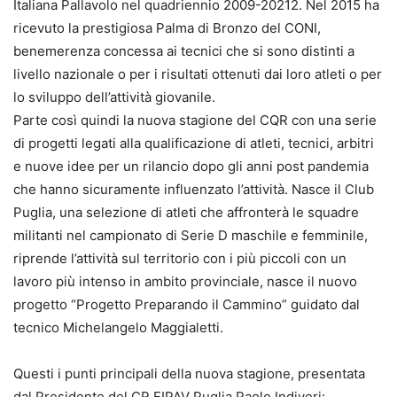
Italiana Pallavolo nel quadriennio 2009-20212. Nel 2015 ha
ricevuto la prestigiosa Palma di Bronzo del CONI,
benemerenza concessa ai tecnici che si sono distinti a
livello nazionale o per i risultati ottenuti dai loro atleti o per
lo sviluppo dell’attività giovanile.
Parte così quindi la nuova stagione del CQR con una serie
di progetti legati alla qualificazione di atleti, tecnici, arbitri
e nuove idee per un rilancio dopo gli anni post pandemia
che hanno sicuramente influenzato l’attività. Nasce il Club
Puglia, una selezione di atleti che affronterà le squadre
militanti nel campionato di Serie D maschile e femminile,
riprende l’attività sul territorio con i più piccoli con un
lavoro più intenso in ambito provinciale, nasce il nuovo
progetto “Progetto Preparando il Cammino” guidato dal
tecnico Michelangelo Maggialetti.
Questi i punti principali della nuova stagione, presentata
dal Presidente del CR FIPAV Puglia Paolo Indiveri: