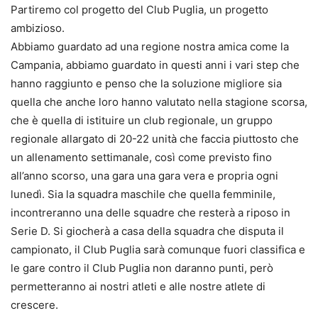
Partiremo col progetto del Club Puglia, un progetto
ambizioso.
Abbiamo guardato ad una regione nostra amica come la
Campania, abbiamo guardato in questi anni i vari step che
hanno raggiunto e penso che la soluzione migliore sia
quella che anche loro hanno valutato nella stagione scorsa,
che è quella di istituire un club regionale, un gruppo
regionale allargato di 20-22 unità che faccia piuttosto che
un allenamento settimanale, così come previsto fino
all’anno scorso, una gara una gara vera e propria ogni
lunedì. Sia la squadra maschile che quella femminile,
incontreranno una delle squadre che resterà a riposo in
Serie D. Si giocherà a casa della squadra che disputa il
campionato, il Club Puglia sarà comunque fuori classifica e
le gare contro il Club Puglia non daranno punti, però
permetteranno ai nostri atleti e alle nostre atlete di
crescere.