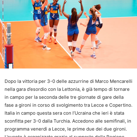
Dopo la vittoria per 3-0 delle azzurrine di Marco Mencarelli
nella gara d’esordio con la Lettonia, è già tempo di tornare
in campo per la seconda delle tre giornate di gare della
fase a gironi in corso di svolgimento tra Lecce e Copertino.
Italia in campo questa sera con l’Ucraina che ieri è stata
sconfitta per 3-0 dalla Turchia. Accedono alle semifinali, in
programma venerdì a Lecce, le prime due dei due gironi.
L’evento è organizzato grazie al supporto della Regione