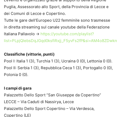
Puglia, Assessorato allo Sport, della Provincia di Lecce e
dei Comuni di Lecce e Copertino.
Tutte le gare dell’Europeo U22 femminile sono trasmesse
in diretta streaming sul canale youtube della Federazione
Italiana Pallavolo ->
https://youtube.com/playlist?
list=PLpjQlebsDqJGqd0ksfiRxjj_F5yvFs2fP&si=AM4o8ZDwk
Classifiche (vittorie, punti)
Pool I: Italia 1 (3), Turchia 1 (3), Ucraina 0 (0), Lettonia 0 (0).
Pool II: Serbia 1 (3), Repubblica Ceca 1 (3), Portogallo 0 (0),
Polonia 0 (0).
I campi di gara
Palazzetto Dello Sport “San Giuseppe da Copertino”
LECCE – Via Caduti di Nassirya, Lecce
Palazzetto Dello Sport Copertino – Via Verdesca,
Copertino (LE)