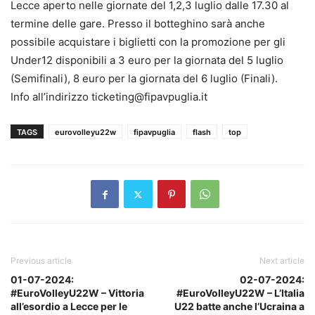
Lecce aperto nelle giornate del 1,2,3 luglio dalle 17.30 al
termine delle gare. Presso il botteghino sarà anche
possibile acquistare i biglietti con la promozione per gli
Under12 disponibili a 3 euro per la giornata del 5 luglio
(Semifinali), 8 euro per la giornata del 6 luglio (Finali).
Info all’indirizzo ticketing@fipavpuglia.it
TAGS
eurovolleyu22w
fipavpuglia
flash
top
Previous article
Next article
01-07-2024:
02-07-2024:
#EuroVolleyU22W – Vittoria
#EuroVolleyU22W – L’Italia
all’esordio a Lecce per le
U22 batte anche l’Ucraina a