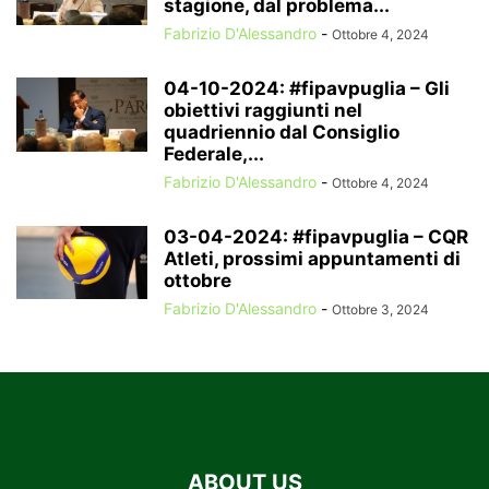
stagione, dal problema...
Fabrizio D'Alessandro
-
Ottobre 4, 2024
04-10-2024: #fipavpuglia – Gli
obiettivi raggiunti nel
quadriennio dal Consiglio
Federale,...
Fabrizio D'Alessandro
-
Ottobre 4, 2024
03-04-2024: #fipavpuglia – CQR
Atleti, prossimi appuntamenti di
ottobre
Fabrizio D'Alessandro
-
Ottobre 3, 2024
ABOUT US