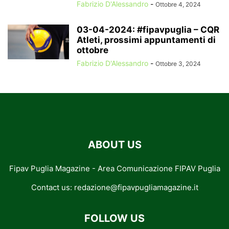
Fabrizio D'Alessandro
-
Ottobre 4, 2024
03-04-2024: #fipavpuglia – CQR
Atleti, prossimi appuntamenti di
ottobre
Fabrizio D'Alessandro
-
Ottobre 3, 2024
ABOUT US
Fipav Puglia Magazine - Area Comunicazione FIPAV Puglia
Contact us:
redazione@fipavpugliamagazine.it
FOLLOW US