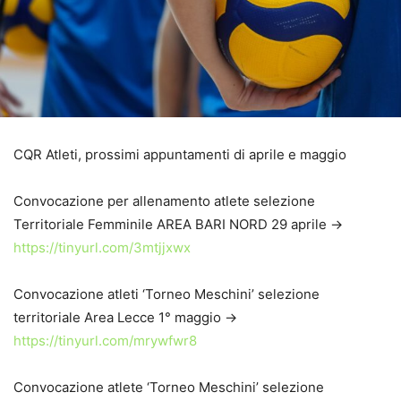
CQR Atleti, prossimi appuntamenti di aprile e maggio
Convocazione per allenamento atlete selezione
Territoriale Femminile AREA BARI NORD 29 aprile ->
https://tinyurl.com/3mtjjxwx
Convocazione atleti ‘Torneo Meschini’ selezione
territoriale Area Lecce 1° maggio ->
https://tinyurl.com/mrywfwr8
Convocazione atlete ‘Torneo Meschini’ selezione