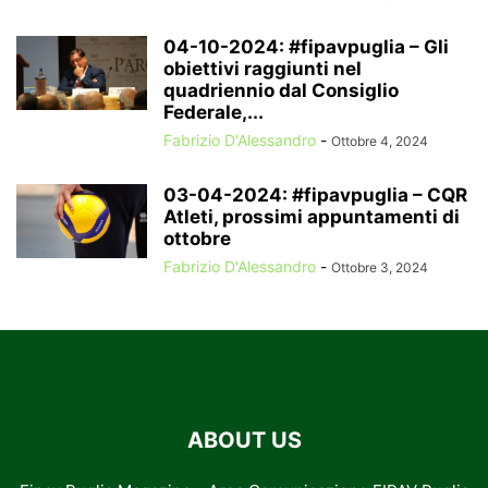
04-10-2024: #fipavpuglia – Gli
obiettivi raggiunti nel
quadriennio dal Consiglio
Federale,...
Fabrizio D'Alessandro
-
Ottobre 4, 2024
03-04-2024: #fipavpuglia – CQR
Atleti, prossimi appuntamenti di
ottobre
Fabrizio D'Alessandro
-
Ottobre 3, 2024
ABOUT US