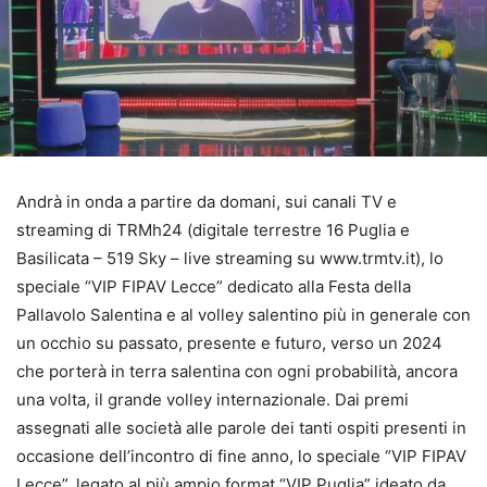
Andrà in onda a partire da domani, sui canali TV e
streaming di TRMh24 (digitale terrestre 16 Puglia e
Basilicata – 519 Sky – live streaming su www.trmtv.it), lo
speciale “VIP FIPAV Lecce” dedicato alla Festa della
Pallavolo Salentina e al volley salentino più in generale con
un occhio su passato, presente e futuro, verso un 2024
che porterà in terra salentina con ogni probabilità, ancora
una volta, il grande volley internazionale. Dai premi
assegnati alle società alle parole dei tanti ospiti presenti in
occasione dell’incontro di fine anno, lo speciale “VIP FIPAV
Lecce”, legato al più ampio format “VIP Puglia” ideato da