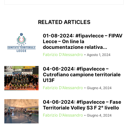
RELATED ARTICLES
01-08-2024: #fipavlecce – FIPAV
Lecce – On line la
documentazione relativa...
Fabrizio D'Alessandro
-
Agosto 1, 2024
04-06-2024: #fipavlecce –
Cutrofiano campione territoriale
U13F
Fabrizio D'Alessandro
-
Giugno 4, 2024
04-06-2024: #fipavlecce – Fase
Territoriale Volley S3 F 2° livello
Fabrizio D'Alessandro
-
Giugno 4, 2024