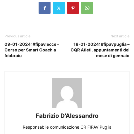
Previous article
Next article
09-01-2024: #fipavlecce –
18-01-2024: #fipavpuglia –
Corso per Smart Coach a
CQR Atleti, appuntamenti del
febbraio
mese di gennaio
Fabrizio D'Alessandro
Responsabile comunicazione CR FIPAV Puglia