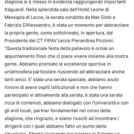
stagione si è messo in evidenza raggiungendo importanti
traguardi. Nella splendida sala dell’Hotel Leone di
Messapia di Lecce, la serata condotta da Max Sisto e
Fabrizio D’Alessandro, è stata un momento per abbracciare
la propria gente, come sottolineato, in apertura, dal
Presidente del CT FIPAV Lecce Pierandrea Piccinni:
“Questa tradizionale festa della pallavolo è ormai un
appuntamento fisso che ci piace vivere insieme alla nostra
gente. Abbiamo premiato le eccellenze sportive in
un’atmosfera particolare riuscendo ad abbracciare anche
tanti amici. E’ stata una serata speciale, abbiamo avuto
l’onore di avere ospiti istituzionali e non che hanno
partecipato in attivamente alla serata, è stata una serata
ricca di contenuti, abbiamo dialogato con l’Università e con
gli enti locali, partner fondamentali nel corso della
stagione, che ringrazio, e siamo riusciti ad incontrare i
dirigenti con i quali abbiamo fatto un punto della
situazione. Stiamo lavorando per portare in Salento un