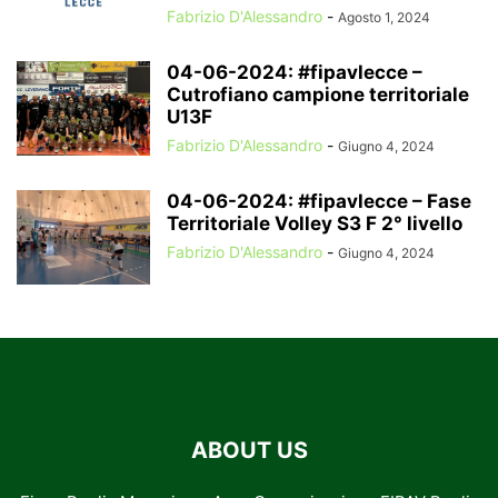
Fabrizio D'Alessandro
-
Agosto 1, 2024
04-06-2024: #fipavlecce –
Cutrofiano campione territoriale
U13F
Fabrizio D'Alessandro
-
Giugno 4, 2024
04-06-2024: #fipavlecce – Fase
Territoriale Volley S3 F 2° livello
Fabrizio D'Alessandro
-
Giugno 4, 2024
ABOUT US