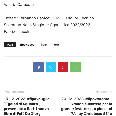
Valeria Caracuta
Trofeo “Fernando Panico” 2023 – Miglior Tecnico
Salentino Nella Stagione Agonistica 2022/2023
Fabrizio Licchelli
TAGS
fipavlecce
flash
top
Previous article
Next article
15-12-2023: #fipavpuglia –
20-12-2023: #fipavtaranto –
“Egoisti di Squadra”,
Grande successo per la
presentato a Bari il nuovo
grande festa dei più piccolini
libro di Fefè De Giorgi
“Volley Christmas S3” a