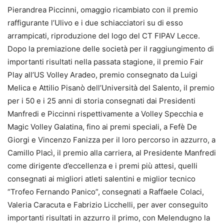
Pierandrea Piccinni, omaggio ricambiato con il premio
raffigurante l’Ulivo e i due schiacciatori su di esso
arrampicati, riproduzione del logo del CT FIPAV Lecce.
Dopo la premiazione delle società per il raggiungimento di
importanti risultati nella passata stagione, il premio Fair
Play all’US Volley Aradeo, premio consegnato da Luigi
Melica e Attilio Pisanò dell’Università del Salento, il premio
per i 50 e i 25 anni di storia consegnati dai Presidenti
Manfredi e Piccinni rispettivamente a Volley Specchia e
Magic Volley Galatina, fino ai premi speciali, a Fefè De
Giorgi e Vincenzo Fanizza per il loro percorso in azzurro, a
Camillo Placì, il premio alla carriera, al Presidente Manfredi
come dirigente d’eccellenza e i premi più attesi, quelli
consegnati ai migliori atleti salentini e miglior tecnico
“Trofeo Fernando Panico”, consegnati a Raffaele Colaci,
Valeria Caracuta e Fabrizio Licchelli, per aver conseguito
importanti risultati in azzurro il primo, con Melendugno la