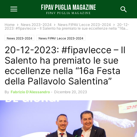
FIPAV PUGLIA MAGAZINE
FIPAV PUGLIA MAGAZINE
Home
News 2023-2024
News FIPAV Lecce 2023-2024
20-12-
2023: #fipavlecce – Il Salento ha premiato le sue eccellenze nella “16a...
News 2023-2024
News FIPAV Lecce 2023-2024
20-12-2023: #fipavlecce – Il
Salento ha premiato le sue
eccellenze nella “16a Festa
della Pallavolo Salentina”
By
Fabrizio D'Alessandro
-
Dicembre 20, 2023