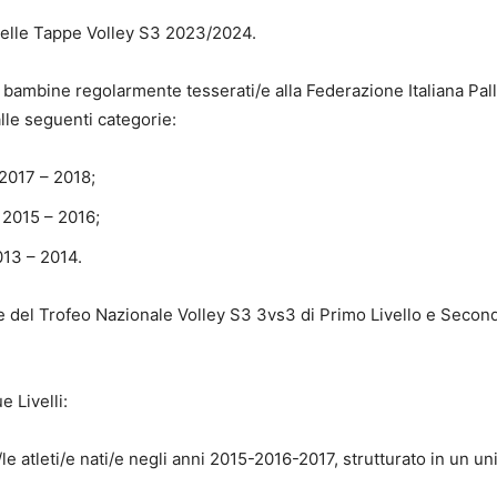
e delle Tappe Volley S3 2023/2024.
bambine regolarmente tesserati/e alla Federazione Italiana Pall
lle seguenti categorie:
 2017 – 2018;
 2015 – 2016;
013 – 2014.
ale del Trofeo Nazionale Volley S3 3vs3 di Primo Livello e Secon
 Livelli:
 atleti/e nati/e negli anni 2015-2016-2017, strutturato in un un