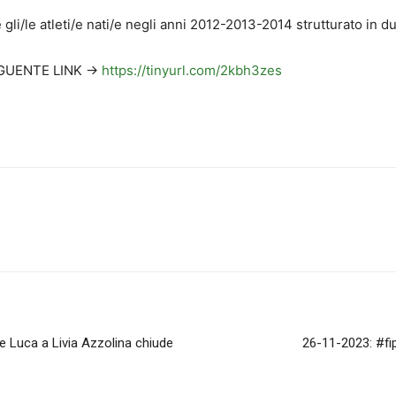
/le atleti/e nati/e negli anni 2012-2013-2014 strutturato in due
GUENTE LINK ->
https://tinyurl.com/2kbh3zes
e Luca a Livia Azzolina chiude
26-11-2023: #fi