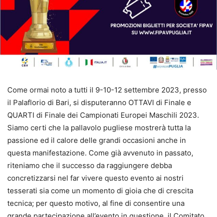
Come ormai noto a tutti il 9-10-12 settembre 2023, presso
il Palaflorio di Bari, si disputeranno OTTAVI di Finale e
QUARTI di Finale dei Campionati Europei Maschili 2023.
Siamo certi che la pallavolo pugliese mostrerà tutta la
passione ed il calore delle grandi occasioni anche in
questa manifestazione. Come già avvenuto in passato,
riteniamo che il successo da raggiungere debba
concretizzarsi nel far vivere questo evento ai nostri
tesserati sia come un momento di gioia che di crescita
tecnica; per questo motivo, al fine di consentire una
grande partecipazione all’evento in questione, il Comitato