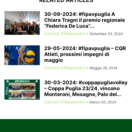
RELATED ARTICLES
30-09-2024: #fipavpuglia A
Chiara Tragni il premio regionale
“Federica De Luca”...
Fabrizio D'Alessandro
-
Settembre 30, 2024
29-05-2024: #fipavpuglia – CQR
Atleti, prossimi impegni di
maggio
Fabrizio D'Alessandro
-
Maggio 29, 2024
30-03-2024: #coppapugliavolley
– Coppa Puglia 23/24, vincono
Monteroni, Mesagne, Palo del...
Fabrizio D'Alessandro
-
Marzo 30, 2024