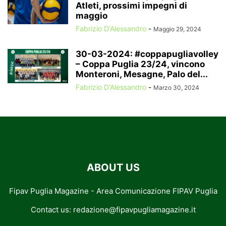
Atleti, prossimi impegni di
maggio
Fabrizio D'Alessandro
-
Maggio 29, 2024
30-03-2024: #coppapugliavolley
– Coppa Puglia 23/24, vincono
Monteroni, Mesagne, Palo del...
Fabrizio D'Alessandro
-
Marzo 30, 2024
ABOUT US
Fipav Puglia Magazine - Area Comunicazione FIPAV Puglia
Contact us:
redazione@fipavpugliamagazine.it