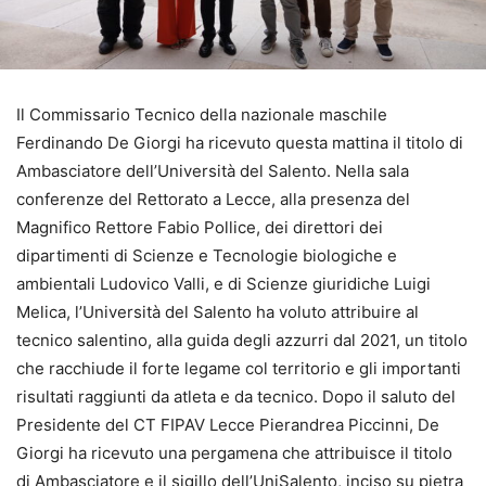
Il Commissario Tecnico della nazionale maschile
Ferdinando De Giorgi ha ricevuto questa mattina il titolo di
Ambasciatore dell’Università del Salento. Nella sala
conferenze del Rettorato a Lecce, alla presenza del
Magnifico Rettore Fabio Pollice, dei direttori dei
dipartimenti di Scienze e Tecnologie biologiche e
ambientali Ludovico Valli, e di Scienze giuridiche Luigi
Melica, l’Università del Salento ha voluto attribuire al
tecnico salentino, alla guida degli azzurri dal 2021, un titolo
che racchiude il forte legame col territorio e gli importanti
risultati raggiunti da atleta e da tecnico. Dopo il saluto del
Presidente del CT FIPAV Lecce Pierandrea Piccinni, De
Giorgi ha ricevuto una pergamena che attribuisce il titolo
di Ambasciatore e il sigillo dell’UniSalento, inciso su pietra