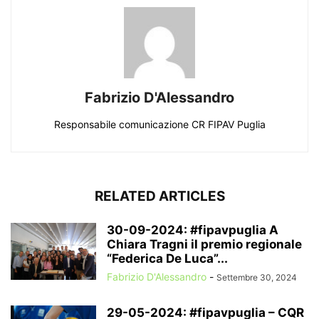
Fabrizio D'Alessandro
Responsabile comunicazione CR FIPAV Puglia
RELATED ARTICLES
30-09-2024: #fipavpuglia A
Chiara Tragni il premio regionale
“Federica De Luca”...
Fabrizio D'Alessandro
-
Settembre 30, 2024
29-05-2024: #fipavpuglia – CQR