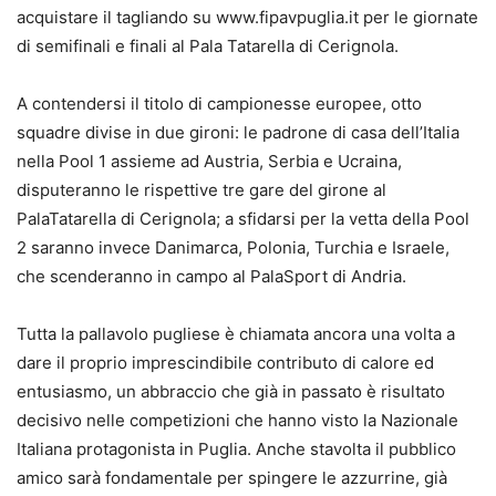
acquistare il tagliando su www.fipavpuglia.it per le giornate
di semifinali e finali al Pala Tatarella di Cerignola.
A contendersi il titolo di campionesse europee, otto
squadre divise in due gironi: le padrone di casa dell’Italia
nella Pool 1 assieme ad Austria, Serbia e Ucraina,
disputeranno le rispettive tre gare del girone al
PalaTatarella di Cerignola; a sfidarsi per la vetta della Pool
2 saranno invece Danimarca, Polonia, Turchia e Israele,
che scenderanno in campo al PalaSport di Andria.
Tutta la pallavolo pugliese è chiamata ancora una volta a
dare il proprio imprescindibile contributo di calore ed
entusiasmo, un abbraccio che già in passato è risultato
decisivo nelle competizioni che hanno visto la Nazionale
Italiana protagonista in Puglia. Anche stavolta il pubblico
amico sarà fondamentale per spingere le azzurrine, già