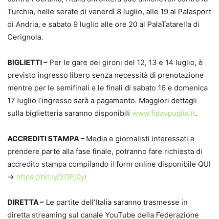
Turchia, nelle serate di venerdì 8 luglio, alle 19 al Palasport
di Andria, e sabato 9 luglio alle ore 20 al PalaTatarella di
Cerignola.
BIGLIETTI –
Per le gare dei gironi del 12, 13 e 14 luglio, è
previsto ingresso libero senza necessità di prenotazione
mentre per le semifinali e le finali di sabato 16 e domenica
17 luglio l’ingresso sarà a pagamento. Maggiori dettagli
sulla biglietteria saranno disponibili
www.fipavpuglia.it
.
ACCREDITI STAMPA –
Media e giornalisti interessati a
prendere parte alla fase finale, potranno fare richiesta di
accredito stampa compilando il form online disponibile QUI
->
https://bit.ly/3OPj0yl
DIRETTA –
Le partite dell’Italia saranno trasmesse in
diretta streaming sul canale YouTube della Federazione