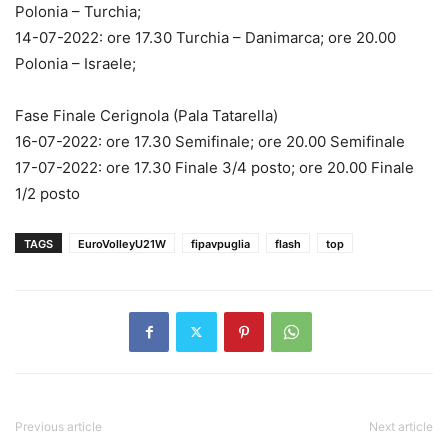
Polonia – Turchia;
14-07-2022: ore 17.30 Turchia – Danimarca; ore 20.00
Polonia – Israele;
Fase Finale Cerignola (Pala Tatarella)
16-07-2022: ore 17.30 Semifinale; ore 20.00 Semifinale
17-07-2022: ore 17.30 Finale 3/4 posto; ore 20.00 Finale
1/2 posto
TAGS
EuroVolleyU21W
fipavpuglia
flash
top
Previous article
Next article