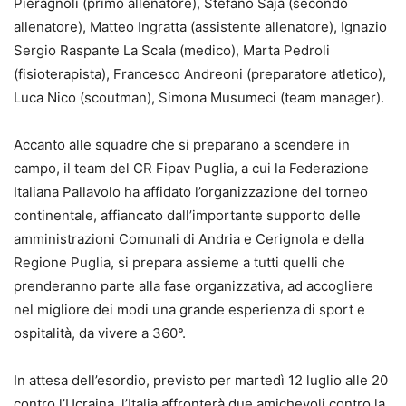
Pieragnoli (primo allenatore), Stefano Saja (secondo
allenatore), Matteo Ingratta (assistente allenatore), Ignazio
Sergio Raspante La Scala (medico), Marta Pedroli
(fisioterapista), Francesco Andreoni (preparatore atletico),
Luca Nico (scoutman), Simona Musumeci (team manager).
Accanto alle squadre che si preparano a scendere in
campo, il team del CR Fipav Puglia, a cui la Federazione
Italiana Pallavolo ha affidato l’organizzazione del torneo
continentale, affiancato dall’importante supporto delle
amministrazioni Comunali di Andria e Cerignola e della
Regione Puglia, si prepara assieme a tutti quelli che
prenderanno parte alla fase organizzativa, ad accogliere
nel migliore dei modi una grande esperienza di sport e
ospitalità, da vivere a 360°.
In attesa dell’esordio, previsto per martedì 12 luglio alle 20
contro l’Ucraina, l’Italia affronterà due amichevoli contro la