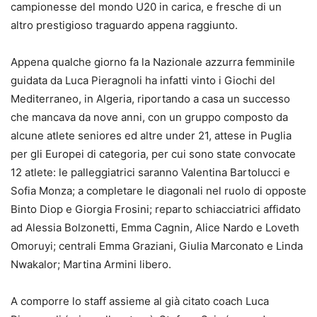
campionesse del mondo U20 in carica, e fresche di un
altro prestigioso traguardo appena raggiunto.
Appena qualche giorno fa la Nazionale azzurra femminile
guidata da Luca Pieragnoli ha infatti vinto i Giochi del
Mediterraneo, in Algeria, riportando a casa un successo
che mancava da nove anni, con un gruppo composto da
alcune atlete seniores ed altre under 21, attese in Puglia
per gli Europei di categoria, per cui sono state convocate
12 atlete: le palleggiatrici saranno Valentina Bartolucci e
Sofia Monza; a completare le diagonali nel ruolo di opposte
Binto Diop e Giorgia Frosini; reparto schiacciatrici affidato
ad Alessia Bolzonetti, Emma Cagnin, Alice Nardo e Loveth
Omoruyi; centrali Emma Graziani, Giulia Marconato e Linda
Nwakalor; Martina Armini libero.
A comporre lo staff assieme al già citato coach Luca