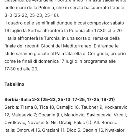
nelle mani della Polonia, che in serata ha superato Israele
3-0 (25-22, 25-23, 25-18).
Il quadro delle semifinali dunque è così composto: sabato
16 luglio la Serbia affronterà la Polonia alle 17:30, alle 20
l’Italia affronterà la Turchia, in una sorta di remake della
finale dei recenti Giochi del Mediterraneo. Entrambe le
sfide saranno giocate al PalaTatarella di Cerignola, proprio
come le finali di domenica 17 luglio in programma alle
17:30 ed alle 20.
Tabellino
Serbia-Italia 2-3 (25-23, 25-13, 17-25, 17-25, 19-21)
Serbia: Tisma 8, Tica 18, Osmajic 18, Taubner 9, Kockarevic
12, Malesevic 7; Gocanin (L), Mandovic, Savicecevic, Vrceli,
Cvetkovic, Novosel 5. Ne: Grabij, Pakic (L). All. Boricic.
Italia: Omoruyi 16, Graziani 11, Diop 5, Cagnin 16, Nwakalor