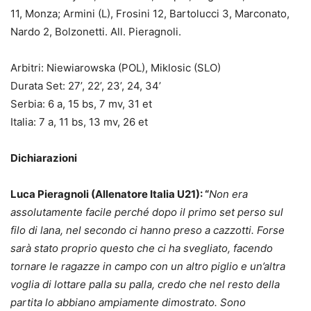
11, Monza; Armini (L), Frosini 12, Bartolucci 3, Marconato,
Nardo 2, Bolzonetti. All. Pieragnoli.
Arbitri: Niewiarowska (POL), Miklosic (SLO)
Durata Set: 27’, 22’, 23’, 24, 34’
Serbia: 6 a, 15 bs, 7 mv, 31 et
Italia: 7 a, 11 bs, 13 mv, 26 et
Dichiarazioni
Luca Pieragnoli (Allenatore Italia U21): “
Non era
assolutamente facile perché dopo il primo set perso sul
filo di lana, nel secondo ci hanno preso a cazzotti. Forse
sarà stato proprio questo che ci ha svegliato, facendo
tornare le ragazze in campo con un altro piglio e un’altra
voglia di lottare palla su palla, credo che nel resto della
partita lo abbiano ampiamente dimostrato. Sono