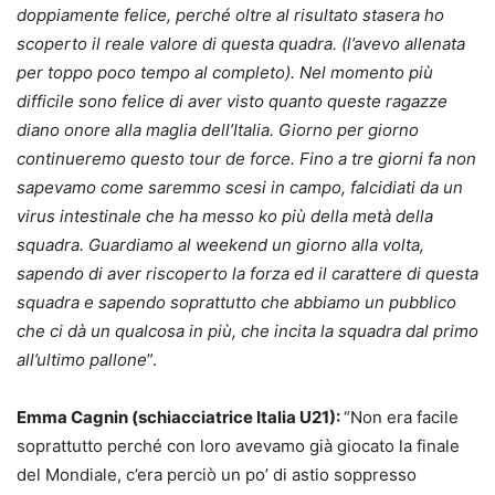
doppiamente felice, perché oltre al risultato stasera ho
scoperto il reale valore di questa quadra. (l’avevo allenata
per toppo poco tempo al completo). Nel momento più
difficile sono felice di aver visto quanto queste ragazze
diano onore alla maglia dell’Italia. Giorno per giorno
continueremo questo tour de force. Fino a tre giorni fa non
sapevamo come saremmo scesi in campo, falcidiati da un
virus intestinale che ha messo ko più della metà della
squadra. Guardiamo al weekend un giorno alla volta,
sapendo di aver riscoperto la forza ed il carattere di questa
squadra e sapendo soprattutto che abbiamo un pubblico
che ci dà un qualcosa in più, che incita la squadra dal primo
all’ultimo pallone
”.
Emma Cagnin (schiacciatrice Italia U21):
“Non era facile
soprattutto perché con loro avevamo già giocato la finale
del Mondiale, c’era perciò un po’ di astio soppresso