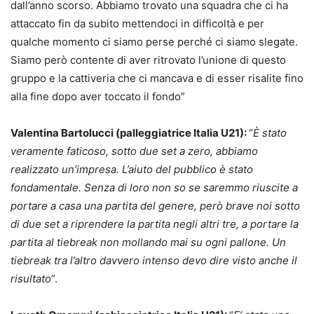
dall’anno scorso. Abbiamo trovato una squadra che ci ha
attaccato fin da subito mettendoci in difficoltà e per
qualche momento ci siamo perse perché ci siamo slegate.
Siamo però contente di aver ritrovato l’unione di questo
gruppo e la cattiveria che ci mancava e di esser risalite fino
alla fine dopo aver toccato il fondo”
Valentina Bartolucci (palleggiatrice Italia U21):
“
È stato
veramente faticoso, sotto due set a zero, abbiamo
realizzato un’impresa. L’aiuto del pubblico è stato
fondamentale. Senza di loro non so se saremmo riuscite a
portare a casa una partita del genere, però brave noi sotto
di due set a riprendere la partita negli altri tre, a portare la
partita al tiebreak non mollando mai su ogni pallone. Un
tiebreak tra l’altro davvero intenso devo dire visto anche il
risultato
”.