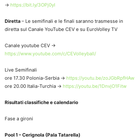
->
https://bit.ly/3OPj0yl
Diretta
– Le semifinali e le finali saranno trasmesse in
diretta sul Canale YouTube CEV e su EuroVolley TV
Canale youtube CEV ->
https://www.youtube.com/c/CEVolleyball/
Live Semifinali
ore 17.30 Polonia-Serbia ->
https://youtu.be/zoJGbRpfHAw
ore 20.00 Italia-Turchia ->
https://youtu.be/1DnvjO1Fitw
Risultati classifiche e calendario
Fase a gironi
Pool 1 – Cerignola (Pala Tatarella)