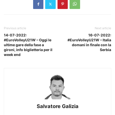
Previous article
Next article
14-07-2022:
16-07-2022:
#EuroVolleyU21W – Oggi le
#EuroVolleyU21W – Italia
ultime gare della fase a
domani in finale con la
gironi, info biglietteria per il
Serbia
week end
Salvatore Galizia