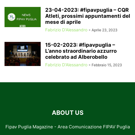
23-04-2023: #fipavpuglia – CQR
Atleti, prossimi appuntamenti del
mese di aprile
Fabrizio D'Alessandro
-
Aprile 23, 2023
15-02-2023: #fipavpuglia –
L’anno straordinario azzurro
celebrato ad Alberobello
Fabrizio D'Alessandro
-
Febbraio 15, 2023
ABOUT US
Fipav Puglia Magazine - Area Comunicazione FIPAV Puglia