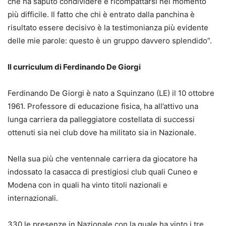
che ha saputo condividere e ricompattarsi nel momento
più difficile. Il fatto che chi è entrato dalla panchina è
risultato essere decisivo è la testimonianza più evidente
delle mie parole: questo è un gruppo davvero splendido”.
Il curriculum di Ferdinando De Giorgi
Ferdinando De Giorgi è nato a Squinzano (LE) il 10 ottobre
1961. Professore di educazione fisica, ha all’attivo una
lunga carriera da palleggiatore costellata di successi
ottenuti sia nei club dove ha militato sia in Nazionale.
Nella sua più che ventennale carriera da giocatore ha
indossato la casacca di prestigiosi club quali Cuneo e
Modena con in quali ha vinto titoli nazionali e
internazionali.
330 le presenze in Nazionale con la quale ha vinto i tre