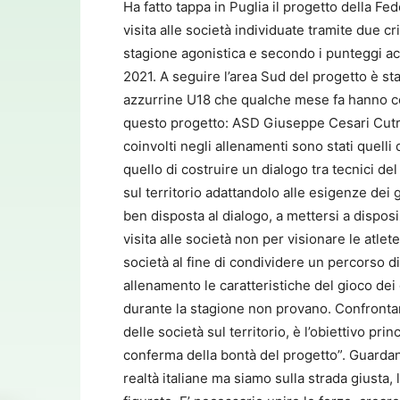
Ha fatto tappa in Puglia il progetto della Fed
visita alle società individuate tramite due cr
stagione agonistica e secondo i punteggi ac
2021. A seguire l’area Sud del progetto è sta
azzurrine U18 che qualche mese fa hanno conq
questo progetto: ASD Giuseppe Cesari Cutrof
coinvolti negli allenamenti sono stati quelli 
quello di costruire un dialogo tra tecnici del 
sul territorio adattandolo alle esigenze dei g
ben disposta al dialogo, a mettersi a dispos
visita alle società non per visionare le atlet
società al fine di condividere un percorso di
allenamento le caratteristiche del gioco dei 
durante la stagione non provano. Confrontars
delle società sul territorio, è l’obiettivo prin
conferma della bontà del progetto”. Guardan
realtà italiane ma siamo sulla strada giusta