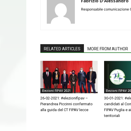
Fabrizio D'Alessandro
Responsabile comunicazione 
RELATED ARTICLES
MORE FROM AUTHOR
Elezioni FIPAV 2021
Elezioni FIPAV 2
26-02-2021: #elezionifipav –
30-01-2021: #ele
Pierandrea Piccinni confermato
candidati al Co
alla guida del CT FIPAV lecce
FIPAV Puglia e a
territoriali