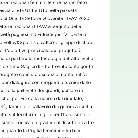
settore nazionali femminile che hanno fatto
 fascia di età U14 e U16 nella passata
o di Qualità Settore Giovanile FIPAV 2020-
ettore nazionali FIPAV al seguito delle
età pugliesi individuate per far parte di
Volley&Sport Noicattaro. I gruppi di atlete
e. L’obiettivo principale del progetto è
ne di portare le metodologie dell’alto livello
ecnico Nino Gagliardi – ho trovato tanta gente
 progetto consiste essenzialmente nel far
a per dialogare con dirigenti e tecnici delle
erso la pallavolo dei grandi, portare in
he, per via della ricerca del risultato,
à, tarando la pallavolo dei grandi a quella
to sul territorio in giro per l’Italia sono la
siamo ancora un gradino al di sotto di altre
ioni quando la Puglia femminile ha ben