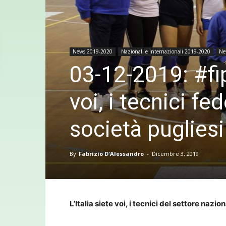
News 2019-2020
Nazionali e Internazionali 2019-2020
Ne
03-12-2019: #fip
voi, i tecnici fe
società pugliesi
By
Fabrizio D'Alessandro
-
Dicembre 3, 2019
L’Italia siete voi, i tecnici del settore nazio