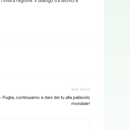
l’intera regione. Il dialogo tra tecnici e
Next article
Puglia, continuiamo a dare del tu alla pallavolo
mondiale!