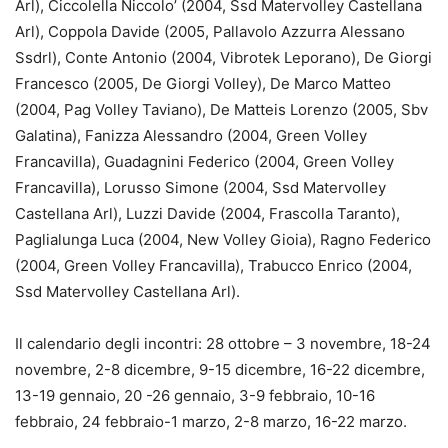
Arl), Ciccolella Niccolo’ (2004, Ssd Matervolley Castellana
Arl), Coppola Davide (2005, Pallavolo Azzurra Alessano
Ssdrl), Conte Antonio (2004, Vibrotek Leporano), De Giorgi
Francesco (2005, De Giorgi Volley), De Marco Matteo
(2004, Pag Volley Taviano), De Matteis Lorenzo (2005, Sbv
Galatina), Fanizza Alessandro (2004, Green Volley
Francavilla), Guadagnini Federico (2004, Green Volley
Francavilla), Lorusso Simone (2004, Ssd Matervolley
Castellana Arl), Luzzi Davide (2004, Frascolla Taranto),
Paglialunga Luca (2004, New Volley Gioia), Ragno Federico
(2004, Green Volley Francavilla), Trabucco Enrico (2004,
Ssd Matervolley Castellana Arl).
Il calendario degli incontri: 28 ottobre – 3 novembre, 18-24
novembre, 2-8 dicembre​, 9-15 dicembre​, 16-22 dicembre​,
13-19 gennaio​, 20 -26 gennaio​, 3-9 febbraio​, 10-16
febbraio​, 24 febbraio-1 marzo​, 2-8 marzo​, 16-22 marzo.