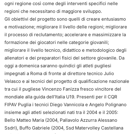
ogni regione così come degli interventi specifici nelle
regioni che necessitano di maggiore sviluppo.
Gli obiettivi del progetto sono quelli di creare entusiasmo
e motivazione; migliorare il livello delle regioni; migliorare
il processo di reclutamento; accelerare e massimizzare la
formazione dei giocatori nelle categorie giovanili;
migliorare il livello tecnico, didattico e metodologico degli
allenatori e dei preparatori fisici del settore giovanile. Da
oggi a domenica saranno quindici gli atleti pugliesi
impegnati a Roma di fronte al direttore tecnico Julio
Velasco e ai tecnici del progetto di qualificazione nazionale
tra cui il pugliese Vincenzo Fanizza fresco vincitore del
mondiale alla guida dell’Italia U19. Presenti per il CQR
FIPAV Puglia i tecnici Diego Vannicola e Angelo Polignano
insieme agli atleti selezionati nati tra il 2004 e il 2005:
Bello Matteo Maria (2004, Pallavolo Azzurra Alessano
Ssdrl), Buffo Gabriele (2004, Ssd Matervolley Castellana