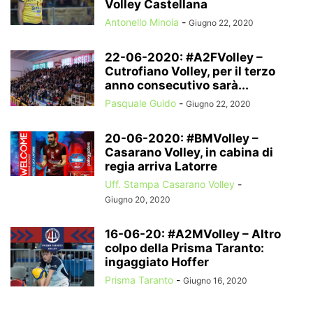
Volley Castellana
Antonello Minoia
-
Giugno 22, 2020
22-06-2020: #A2FVolley –
Cutrofiano Volley, per il terzo
anno consecutivo sarà...
Pasquale Guido
-
Giugno 22, 2020
20-06-2020: #BMVolley –
Casarano Volley, in cabina di
regia arriva Latorre
Uff. Stampa Casarano Volley
-
Giugno 20, 2020
16-06-20: #A2MVolley – Altro
colpo della Prisma Taranto:
ingaggiato Hoffer
Prisma Taranto
-
Giugno 16, 2020