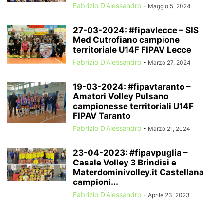
Fabrizio D'Alessandro
-
Maggio 5, 2024
27-03-2024: #fipavlecce – SIS
Med Cutrofiano campione
territoriale U14F FIPAV Lecce
Fabrizio D'Alessandro
-
Marzo 27, 2024
19-03-2024: #fipavtaranto –
Amatori Volley Pulsano
campionesse territoriali U14F
FIPAV Taranto
Fabrizio D'Alessandro
-
Marzo 21, 2024
23-04-2023: #fipavpuglia –
Casale Volley 3 Brindisi e
Materdominivolley.it Castellana
campioni...
Fabrizio D'Alessandro
-
Aprile 23, 2023