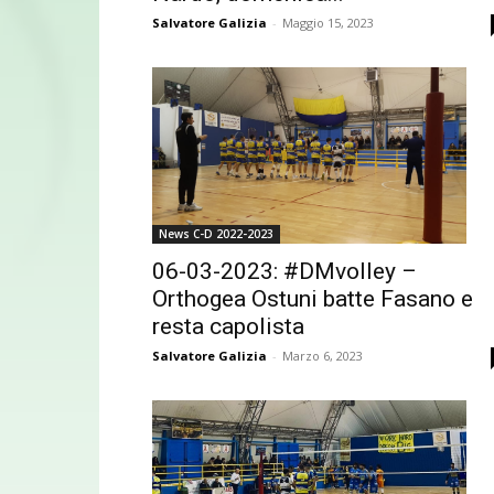
Salvatore Galizia
-
Maggio 15, 2023
News C-D 2022-2023
06-03-2023: #DMvolley –
Orthogea Ostuni batte Fasano e
resta capolista
Salvatore Galizia
-
Marzo 6, 2023