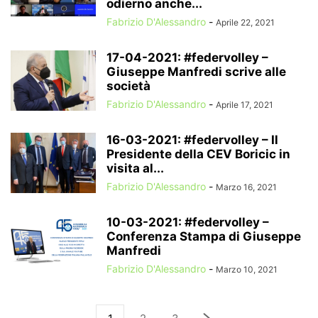
odierno anche...
Fabrizio D'Alessandro
-
Aprile 22, 2021
17-04-2021: #federvolley –
Giuseppe Manfredi scrive alle
società
Fabrizio D'Alessandro
-
Aprile 17, 2021
16-03-2021: #federvolley – Il
Presidente della CEV Boricic in
visita al...
Fabrizio D'Alessandro
-
Marzo 16, 2021
10-03-2021: #federvolley –
Conferenza Stampa di Giuseppe
Manfredi
Fabrizio D'Alessandro
-
Marzo 10, 2021