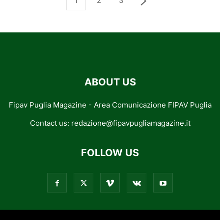
1
2
3
ABOUT US
Fipav Puglia Magazine - Area Comunicazione FIPAV Puglia
Contact us:
redazione@fipavpugliamagazine.it
FOLLOW US