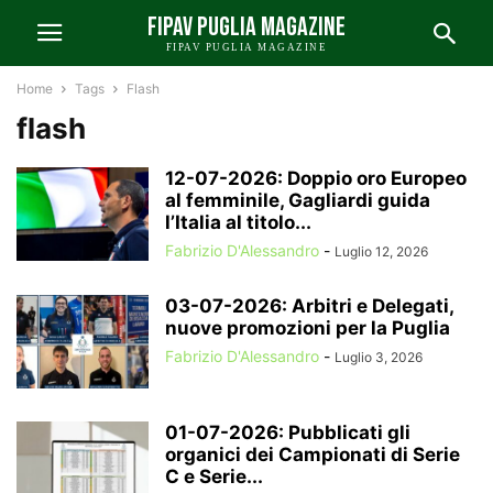
FIPAV PUGLIA MAGAZINE
FIPAV PUGLIA MAGAZINE
Home
Tags
Flash
flash
12-07-2026: Doppio oro Europeo
al femminile, Gagliardi guida
l’Italia al titolo...
Fabrizio D'Alessandro
-
Luglio 12, 2026
03-07-2026: Arbitri e Delegati,
nuove promozioni per la Puglia
Fabrizio D'Alessandro
-
Luglio 3, 2026
01-07-2026: Pubblicati gli
organici dei Campionati di Serie
C e Serie...