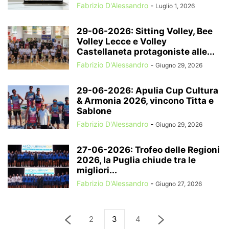
Fabrizio D'Alessandro
-
Luglio 1, 2026
29-06-2026: Sitting Volley, Bee
Volley Lecce e Volley
Castellaneta protagoniste alle...
Fabrizio D'Alessandro
-
Giugno 29, 2026
29-06-2026: Apulia Cup Cultura
& Armonia 2026, vincono Titta e
Sablone
Fabrizio D'Alessandro
-
Giugno 29, 2026
27-06-2026: Trofeo delle Regioni
2026, la Puglia chiude tra le
migliori...
Fabrizio D'Alessandro
-
Giugno 27, 2026
2
3
4