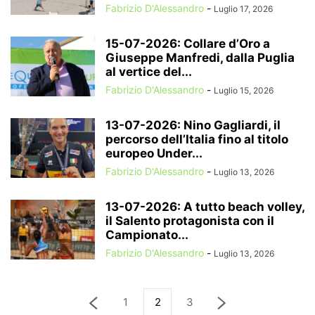
Fabrizio D'Alessandro
-
Luglio 17, 2026
15-07-2026: Collare d’Oro a
Giuseppe Manfredi, dalla Puglia
al vertice del...
Fabrizio D'Alessandro
-
Luglio 15, 2026
13-07-2026: Nino Gagliardi, il
percorso dell’Italia fino al titolo
europeo Under...
Fabrizio D'Alessandro
-
Luglio 13, 2026
13-07-2026: A tutto beach volley,
il Salento protagonista con il
Campionato...
Fabrizio D'Alessandro
-
Luglio 13, 2026
1
2
3