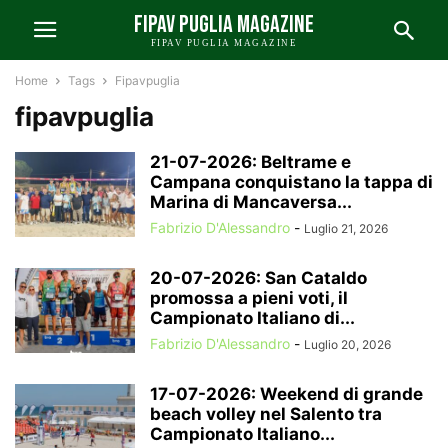
FIPAV PUGLIA MAGAZINE
FIPAV PUGLIA MAGAZINE
Home
Tags
Fipavpuglia
fipavpuglia
21-07-2026: Beltrame e
Campana conquistano la tappa di
Marina di Mancaversa...
Fabrizio D'Alessandro
-
Luglio 21, 2026
20-07-2026: San Cataldo
promossa a pieni voti, il
Campionato Italiano di...
Fabrizio D'Alessandro
-
Luglio 20, 2026
17-07-2026: Weekend di grande
beach volley nel Salento tra
Campionato Italiano...